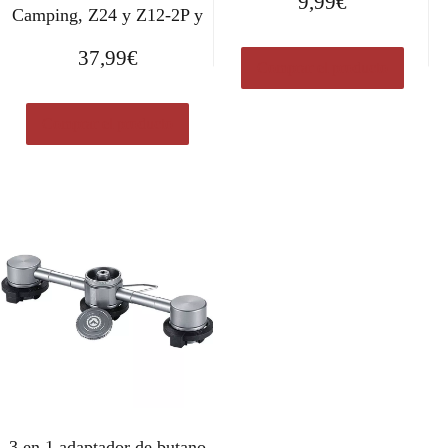
9,99
€
Camping, Z24 y Z12-2P y
37,99
€
Comprar el producto
Comprar el producto
3 en 1 adaptador de butano