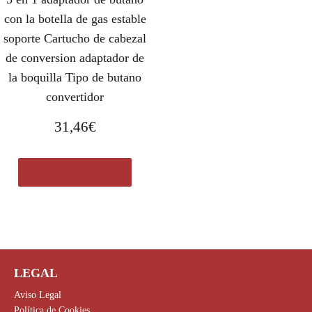
con la botella de gas estable
soporte Cartucho de cabezal
de conversion adaptador de
la boquilla Tipo de butano
convertidor
31,46
€
Comprar el producto
LEGAL
Aviso Legal
Política de Cookies