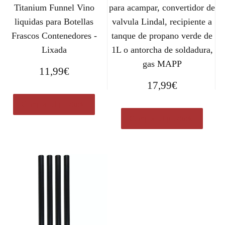
Titanium Funnel Vino
para acampar, convertidor de
liquidas para Botellas
valvula Lindal, recipiente a
Frascos Contenedores -
tanque de propano verde de
Lixada
1L o antorcha de soldadura,
gas MAPP
11,99
€
17,99
€
Comprar el producto
Comprar el producto