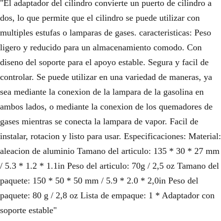
"El adaptador del cilindro convierte un puerto de cilindro a
dos, lo que permite que el cilindro se puede utilizar con
multiples estufas o lamparas de gases. caracteristicas: Peso
ligero y reducido para un almacenamiento comodo. Con
diseno del soporte para el apoyo estable. Segura y facil de
controlar. Se puede utilizar en una variedad de maneras, ya
sea mediante la conexion de la lampara de la gasolina en
ambos lados, o mediante la conexion de los quemadores de
gases mientras se conecta la lampara de vapor. Facil de
instalar, rotacion y listo para usar. Especificaciones: Material:
aleacion de aluminio Tamano del articulo: 135 * 30 * 27 mm
/ 5.3 * 1.2 * 1.1in Peso del articulo: 70g / 2,5 oz Tamano del
paquete: 150 * 50 * 50 mm / 5.9 * 2.0 * 2,0in Peso del
paquete: 80 g / 2,8 oz Lista de empaque: 1 * Adaptador con
soporte estable"