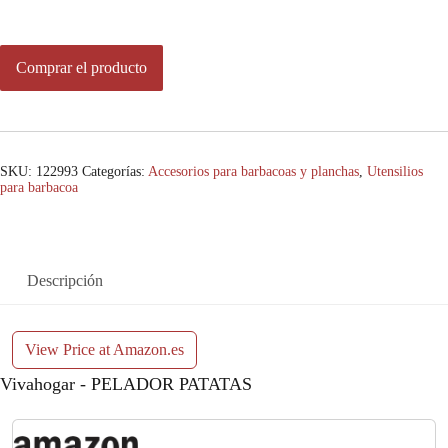
Comprar el producto
SKU:
122993
Categorías:
Accesorios para barbacoas y planchas
,
Utensilios
para barbacoa
Descripción
View Price at Amazon.es
Vivahogar - PELADOR PATATAS