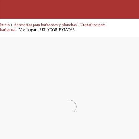
Inicio
›
Accesorios para barbacoas y planchas
›
Utensilios para
barbacoa
›
Vivahogar - PELADOR PATATAS