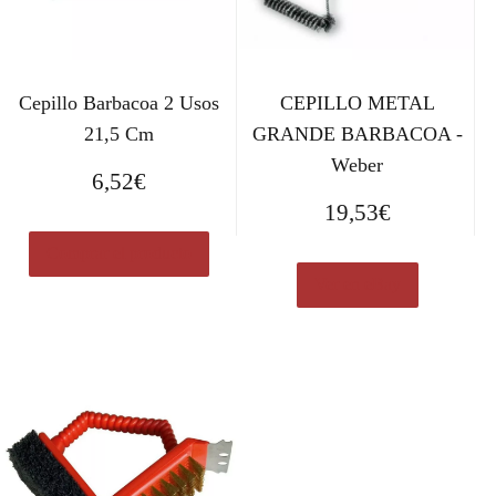
Cepillo Barbacoa 2 Usos
CEPILLO METAL
21,5 Cm
GRANDE BARBACOA -
Weber
6,52
€
19,53
€
Comprar el producto
Ver en eBay