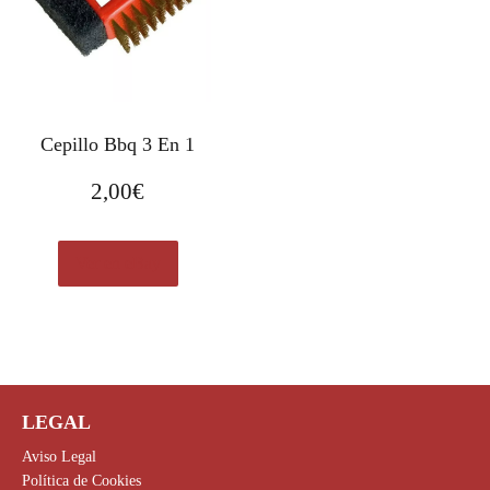
Cepillo Bbq 3 En 1
2,00
€
Ver en eBay
LEGAL
Aviso Legal
Política de Cookies