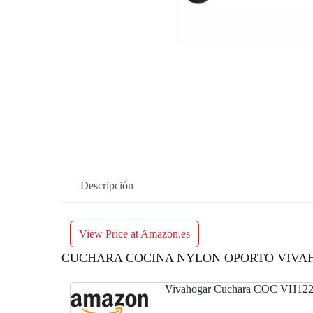
Descripción
View Price at Amazon.es
CUCHARA COCINA NYLON OPORTO VIVA
Vivahogar Cuchara COC VH12