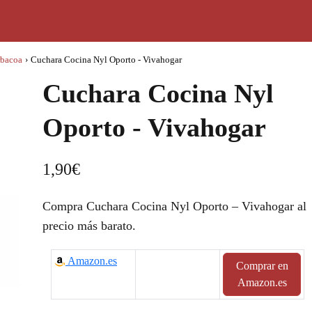
rbacoa
›
Cuchara Cocina Nyl Oporto - Vivahogar
Cuchara Cocina Nyl
Oporto - Vivahogar
1,90
€
Compra Cuchara Cocina Nyl Oporto – Vivahogar al
precio más barato.
Amazon.es
Comprar en
Amazon.es