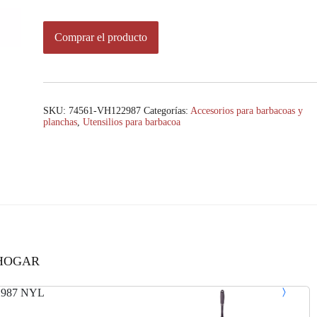
Comprar el producto
SKU:
74561-VH122987
Categorías:
Accesorios para barbacoas y
planchas
,
Utensilios para barbacoa
HOGAR
2987 NYL