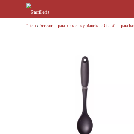
Inicio
›
Accesorios para barbacoas y planchas
›
Utensilios para ba