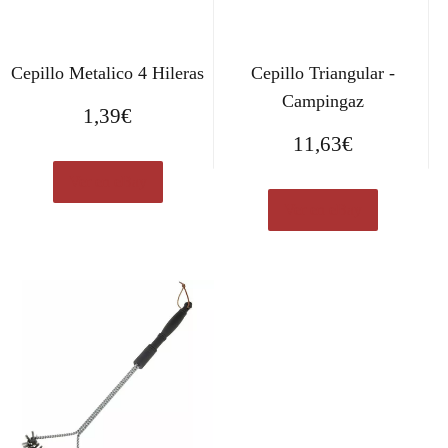
Cepillo Metalico 4 Hileras
Cepillo Triangular -
Campingaz
1,39
€
11,63
€
Ver en eBay
Ver en eBay