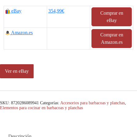
eBay
354,99€
Comprar en
eBay
Amazon.es
Comprar en
Amazon.es
Ver en eBay
SKU:
8720286089941
Categorías:
Accesorios para barbacoas y planchas
,
Elementos para cocinar en barbacoas y planchas
Descripción