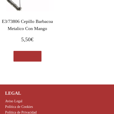
E3/73806 Cepillo Barbacoa
Metalico Con Mango
5,50
€
Ver en eBay
LEGAL
Aviso Legal
Política de Cookies
Política de Privacidad