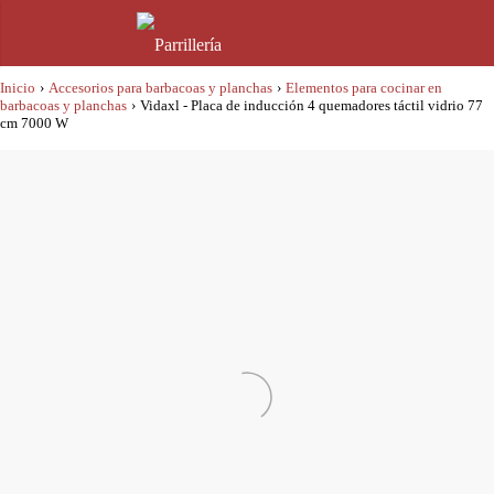
Inicio
›
Accesorios para barbacoas y planchas
›
Elementos para cocinar en
barbacoas y planchas
›
Vidaxl - Placa de inducción 4 quemadores táctil vidrio 77
cm 7000 W