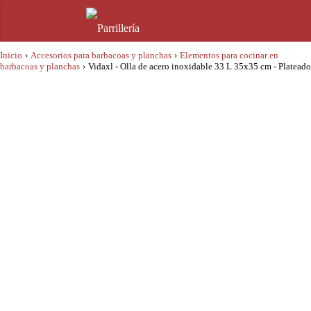
Inicio
›
Accesorios para barbacoas y planchas
›
Elementos para cocinar en
barbacoas y planchas
›
Vidaxl - Olla de acero inoxidable 33 L 35x35 cm - Plateado