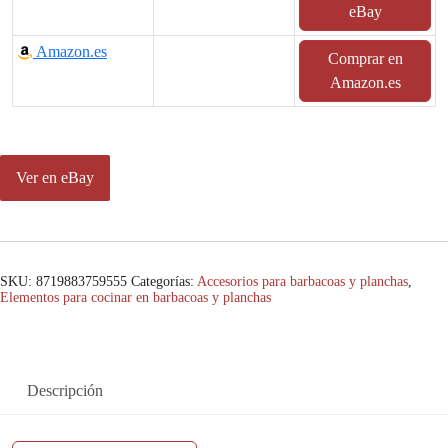
eBay
Amazon.es
Comprar en
Amazon.es
Ver en eBay
SKU:
8719883759555
Categorías:
Accesorios para barbacoas y planchas
,
Elementos para cocinar en barbacoas y planchas
Descripción