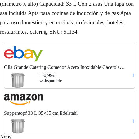
(diámetro x alto) Capacidad: 33 L Con 2 asas Una tapa con
asa incluida Apta para cocinas de inducción y de gas Apta
para uso doméstico y en cocinas profesionales, hoteles,
restaurantes, catering SKU: 51134
Olla Grande Catering Comedor Acero Inoxidable Cacerola
Multitalle vidaXL
150,99€
disponible
Suppentopf 33 L 35×35 cm Edelstahl
Array