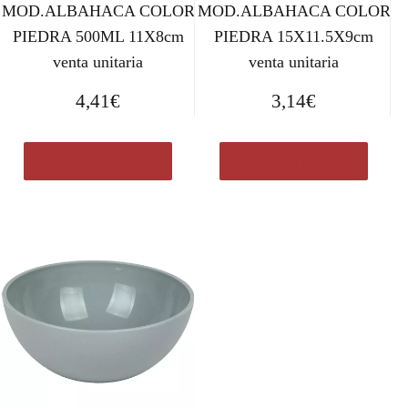
MOD.ALBAHACA COLOR
MOD.ALBAHACA COLOR
PIEDRA 500ML 11X8cm
PIEDRA 15X11.5X9cm
venta unitaria
venta unitaria
4,41
€
3,14
€
Comprar el producto
Comprar el producto