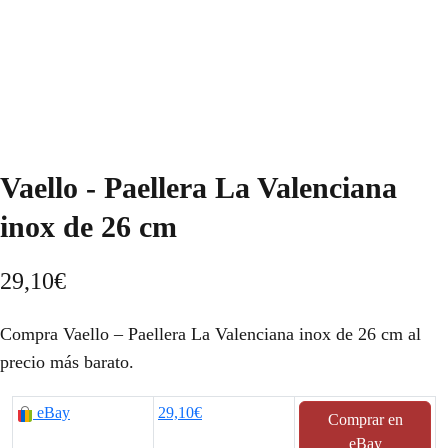
Vaello - Paellera La Valenciana
inox de 26 cm
29,10
€
Compra Vaello – Paellera La Valenciana inox de 26 cm al
precio más barato.
eBay
29,10€
Comprar en
eBay