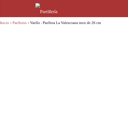
Inicio
›
Paelleros
›
Vaello - Paellera La Valenciana inox de 26 cm