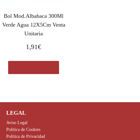
Bol Mod.Albahaca 300Ml
Verde Agua 12X5Cm Venta
Unitaria
1,91
€
Comprar el producto
LEGAL
Aviso Legal
Política de Cookies
Política de Privacidad