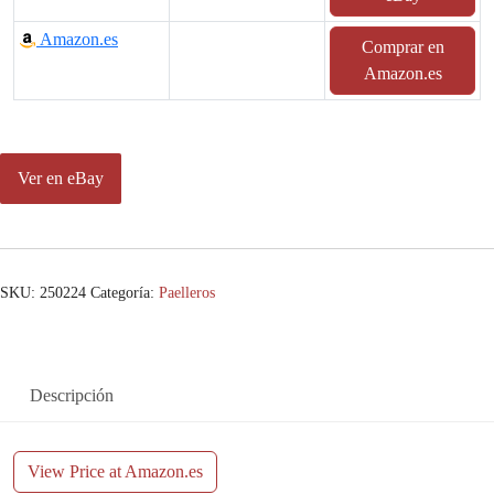
Amazon.es
Comprar en
Amazon.es
Ver en eBay
SKU:
250224
Categoría:
Paelleros
Descripción
View Price at Amazon.es