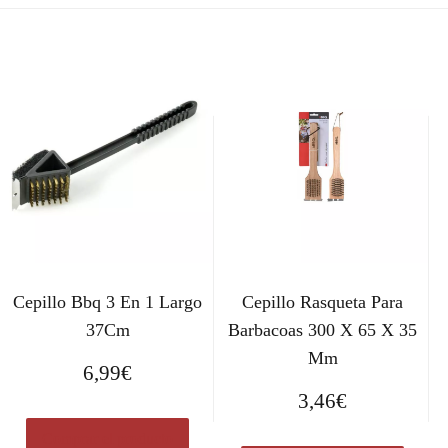
Cepillo Bbq 3 En 1 Largo
Cepillo Rasqueta Para
37Cm
Barbacoas 300 X 65 X 35
Mm
6,99
€
3,46
€
Comprar el producto