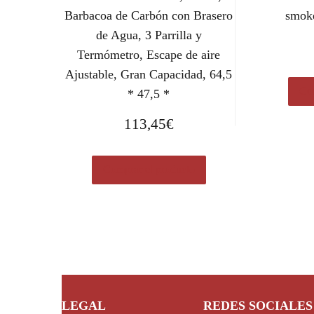
Barbacoa de Carbón con Brasero
smoke
de Agua, 3 Parrilla y
Termómetro, Escape de aire
Ajustable, Gran Capacidad, 64,5
Com
* 47,5 *
113,45
€
Comprar el producto
LEGAL
REDES SOCIALES