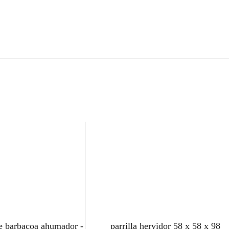
de barbacoa ahumador -
parrilla hervidor 58 x 58 x 98