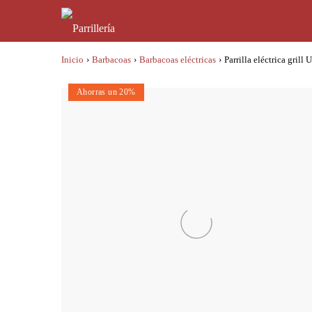
Inicio
›
Barbacoas
›
Barbacoas eléctricas
›
Parrilla eléctrica grill
Ahorras un 20%