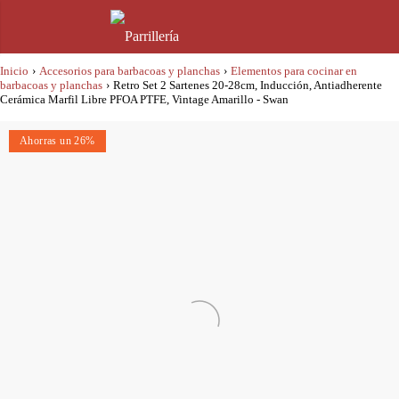
Inicio
›
Accesorios para barbacoas y planchas
›
Elementos para cocinar en
barbacoas y planchas
›
Retro Set 2 Sartenes 20-28cm, Inducción, Antiadherente
Cerámica Marfil Libre PFOA PTFE, Vintage Amarillo - Swan
Ahorras un 26%