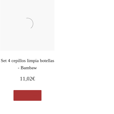
Set 4 cepillos limpia botellas
- Bambaw
11,02
€
Ver en eBay