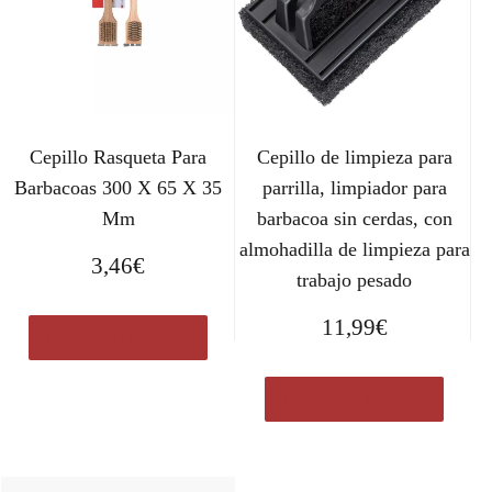
Cepillo Rasqueta Para
Cepillo de limpieza para
Barbacoas 300 X 65 X 35
parrilla, limpiador para
Mm
barbacoa sin cerdas, con
almohadilla de limpieza para
3,46
€
trabajo pesado
11,99
€
Comprar el producto
Comprar el producto