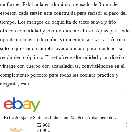
uniforme. Fabricada en aluminio prensado de 3 mm de
.
espesor, cada sartén está construida para resistir el paso del
tiempo. Los mangos de baquelita de tacto suave y frío
ofrecen comodidad y control durante el uso. Aptas para todo
tipo de cocinas: Inducción, Vitrocerámica, Gas y Eléctrica,
solo requieren un simple lavado a mano para mantener su
rendimiento óptimo. El set ofrece alta calidad y un diseño
vintage con cuerpo con acanaladuras, convirtiéndose en el
complemento perfecto para todas las cocinas práctico y
elegante, está
Retro Juego de Sartenes Inducción 20 28cm Antiadherente
Cerámica libre PFOA
52,90€
71,90€