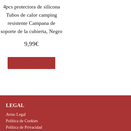
4pcs protectora de silicona
Tubos de calor camping
resistente Campana de
soporte de la cubierta, Negro
9,99
€
Comprar el producto
LEGAL
Aviso Legal
Política de Cookies
Política de Privacidad