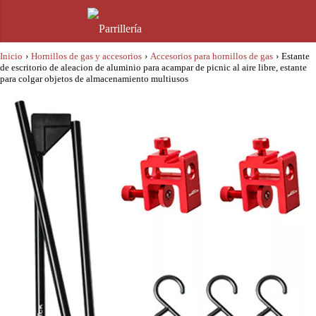
Inicio
›
Hornillos de gas y accesorios
›
Accesorios para hornillos de gas
›
Estante
de escritorio de aleacion de aluminio para acampar de picnic al aire libre, estante
para colgar objetos de almacenamiento multiusos