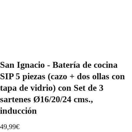
San Ignacio - Batería de cocina
SIP 5 piezas (cazo + dos ollas con
tapa de vidrio) con Set de 3
sartenes Ø16/20/24 cms.,
inducción
49,99
€