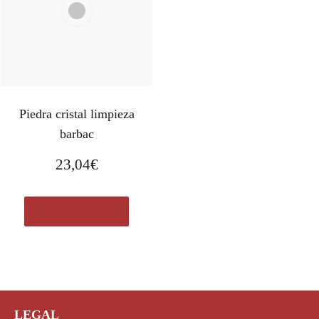
Piedra cristal limpieza
barbac
23,04
€
Ver en Amazon.es
LEGAL