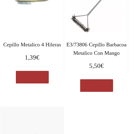
Cepillo Metalico 4 Hileras
E3/73806 Cepillo Barbacoa
Metalico Con Mango
1,39
€
5,50
€
Ver en eBay
Ver en eBay