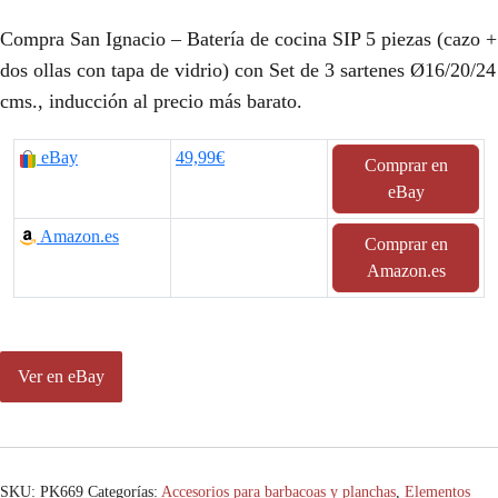
Compra San Ignacio – Batería de cocina SIP 5 piezas (cazo +
dos ollas con tapa de vidrio) con Set de 3 sartenes Ø16/20/24
cms., inducción al precio más barato.
eBay
49,99€
Comprar en
eBay
Amazon.es
Comprar en
Amazon.es
Ver en eBay
SKU:
PK669
Categorías:
Accesorios para barbacoas y planchas
,
Elementos