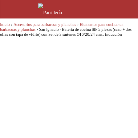
Inicio
›
Accesorios para barbacoas y planchas
›
Elementos para cocinar en
barbacoas y planchas
›
San Ignacio - Batería de cocina SIP 5 piezas (cazo + dos
ollas con tapa de vidrio) con Set de 3 sartenes Ø16/20/24 cms., inducción