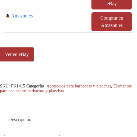
eBay
Amazon.es
Comprar en
Amazon.es
Ver en eBay
SKU:
PK1415
Categorías:
Accesorios para barbacoas y planchas
,
Elementos
para cocinar en barbacoas y planchas
Descripción