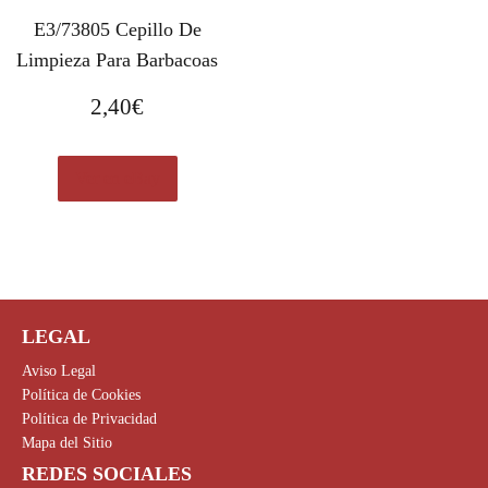
E3/73805 Cepillo De
Limpieza Para Barbacoas
2,40
€
Ver en eBay
LEGAL
Aviso Legal
Política de Cookies
Política de Privacidad
Mapa del Sitio
REDES SOCIALES