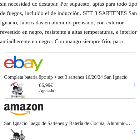
sin necesidad de destapar. Por supuesto, aptas para todo tipo
de fuegos, incluído el de inducción. SET 3 SARTENES San
Ignacio, fabricadas en aluminio prensado, con exterior
revestido en negro, resistente a altas temperaturas, e interior
antiadherente en negro. Con mango siempre frío, para
Completa bateria 8pc sip + set 3 sartenes 16/20/24 San Ignacio
86,99€
Agotado
San Ignacio Juego de Sartenes y Batería de Cocina, Aluminio,
Negro Oscuro, Acero Inoxidable, 4 cuerpos + 3 sartenes