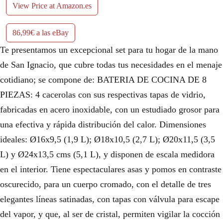
View Price at Amazon.es
86,99€ a las eBay
Te presentamos un excepcional set para tu hogar de la mano
de San Ignacio, que cubre todas tus necesidades en el menaje
cotidiano; se compone de: BATERIA DE COCINA DE 8
PIEZAS: 4 cacerolas con sus respectivas tapas de vidrio,
fabricadas en acero inoxidable, con un estudiado grosor para
una efectiva y rápida distribución del calor. Dimensiones
ideales: Ø16x9,5 (1,9 L); Ø18x10,5 (2,7 L); Ø20x11,5 (3,5
L) y Ø24x13,5 cms (5,1 L), y disponen de escala medidora
en el interior. Tiene espectaculares asas y pomos en contraste
oscurecido, para un cuerpo cromado, con el detalle de tres
elegantes líneas satinadas, con tapas con válvula para escape
del vapor, y que, al ser de cristal, permiten vigilar la cocción