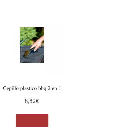
Cepillo plastico bbq 2 en 1
8,82
€
Ver en eBay