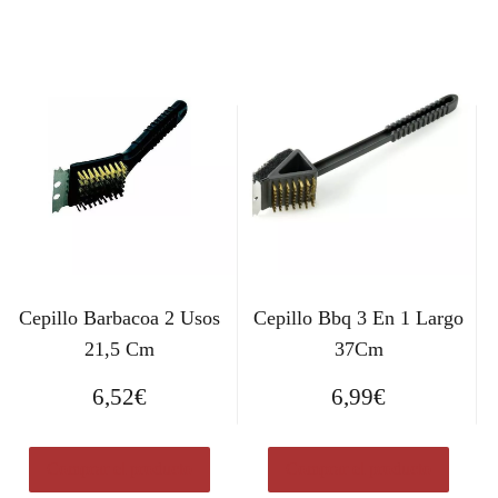
Cepillo Barbacoa 2 Usos
Cepillo Bbq 3 En 1 Largo
21,5 Cm
37Cm
6,52
€
6,99
€
Comprar el producto
Comprar el producto