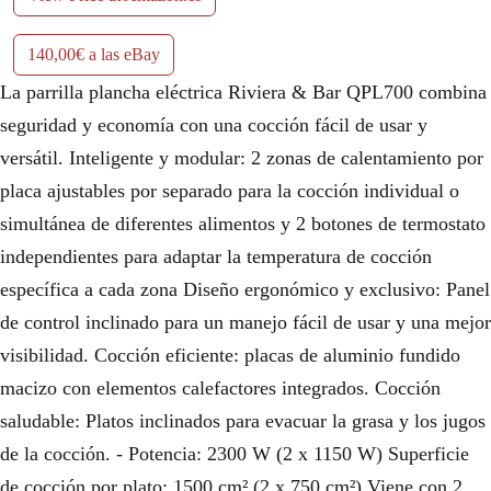
140,00€ a las eBay
La parrilla plancha eléctrica Riviera & Bar QPL700 combina
seguridad y economía con una cocción fácil de usar y
versátil. Inteligente y modular: 2 zonas de calentamiento por
placa ajustables por separado para la cocción individual o
simultánea de diferentes alimentos y 2 botones de termostato
independientes para adaptar la temperatura de cocción
específica a cada zona Diseño ergonómico y exclusivo: Panel
de control inclinado para un manejo fácil de usar y una mejor
visibilidad. Cocción eficiente: placas de aluminio fundido
macizo con elementos calefactores integrados. Cocción
saludable: Platos inclinados para evacuar la grasa y los jugos
de la cocción. - Potencia: 2300 W (2 x 1150 W) Superficie
de cocción por plato: 1500 cm² (2 x 750 cm²) Viene con 2