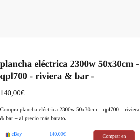
plancha eléctrica 2300w 50x30cm -
qpl700 - riviera & bar -
140,00
€
Compra plancha eléctrica 2300w 50x30cm – qpl700 – riviera
& bar – al precio más barato.
eBay
140,00€
Comprar en