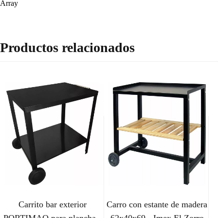
Array
Productos relacionados
Carrito bar exterior
Carro con estante de madera
PORTIMAO para plancha -
62x40x69 - Imex El Zorro