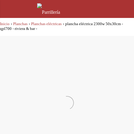
Inicio
›
Planchas
›
Planchas eléctricas
›
plancha eléctrica 2300w 50x30cm -
qpl700 - riviera & bar -