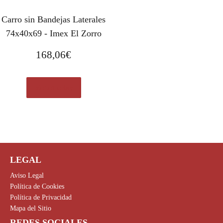
Carro sin Bandejas Laterales
74x40x69 - Imex El Zorro
168,06
€
Ver en eBay
LEGAL
Aviso Legal
Política de Cookies
Política de Privacidad
Mapa del Sitio
REDES SOCIALES