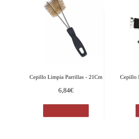
Cepillo Limpia Parrillas - 21Cm
Cepillo
6,84
€
Ver en Amazon.es