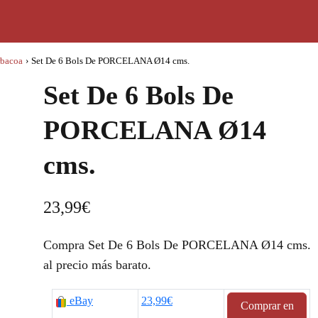
rbacoa
›
Set De 6 Bols De PORCELANA Ø14 cms.
Set De 6 Bols De
PORCELANA Ø14
cms.
23,99
€
Compra Set De 6 Bols De PORCELANA Ø14 cms.
al precio más barato.
eBay
23,99€
Comprar en