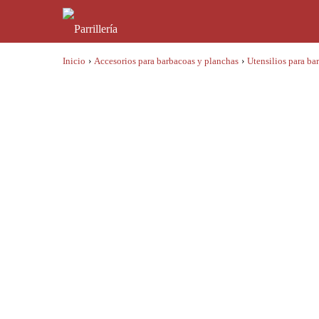
Inicio
›
Accesorios para barbacoas y planchas
›
Utensilios para ba