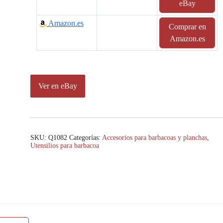
eBay
Amazon.es
Comprar en
Amazon.es
Ver en eBay
SKU:
Q1082
Categorías:
Accesorios para barbacoas y planchas
,
Utensilios para barbacoa