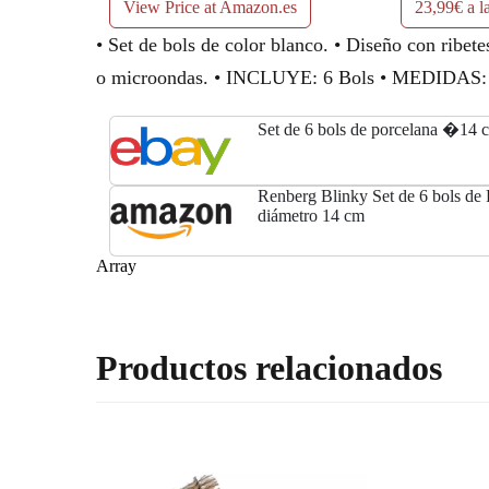
View Price at Amazon.es
23,99€ a l
• Set de bols de color blanco. • Diseño con ribete
o microondas. • INCLUYE: 6 Bols • MEDID
Set de 6 bols de porcelana �
Renberg Blinky Set de 6 bols de 
diámetro 14 cm
Array
Productos relacionados