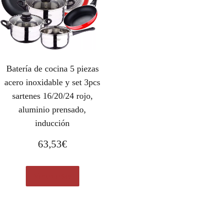
Batería de cocina 5 piezas
acero inoxidable y set 3pcs
sartenes 16/20/24 rojo,
aluminio prensado,
inducción
63,53
€
Ver en eBay