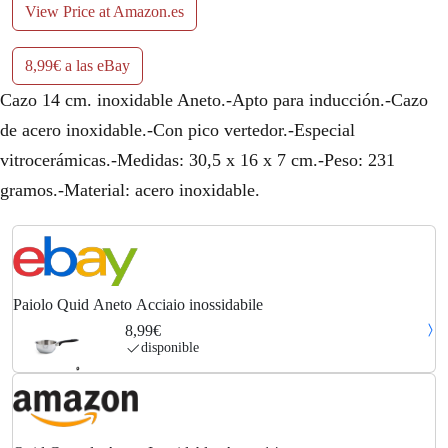
View Price at Amazon.es
8,99€ a las eBay
Cazo 14 cm. inoxidable Aneto.-Apto para inducción.-Cazo
de acero inoxidable.-Con pico vertedor.-Especial
vitrocerámicas.-Medidas: 30,5 x 16 x 7 cm.-Peso: 231
gramos.-Material: acero inoxidable.
Paiolo Quid Aneto Acciaio inossidabile
8,99€
disponible