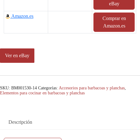
eBay
Amazon.es
Comprar en
Amazon.es
Ver en eBay
SKU:
BM001530-14
Categorías:
Accesorios para barbacoas y planchas
,
Elementos para cocinar en barbacoas y planchas
Descripción