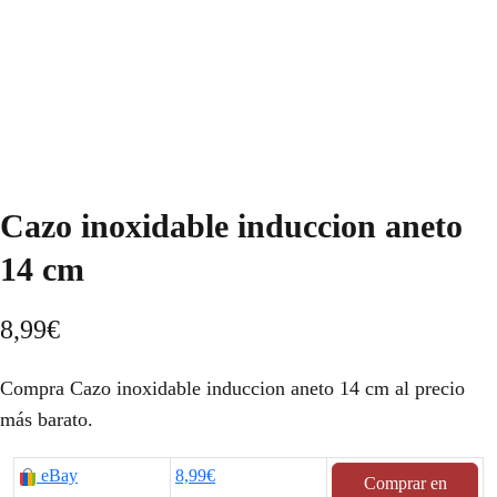
Cazo inoxidable induccion aneto
14 cm
8,99
€
Compra Cazo inoxidable induccion aneto 14 cm al precio
más barato.
eBay
8,99€
Comprar en