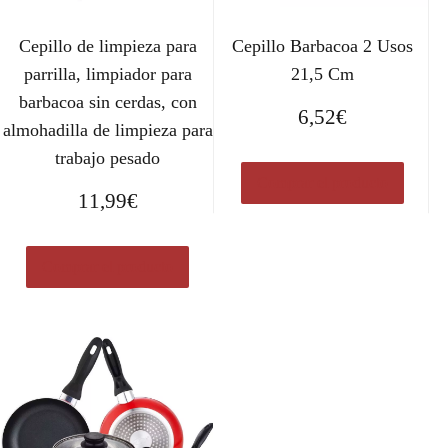
Cepillo de limpieza para
Cepillo Barbacoa 2 Usos
parrilla, limpiador para
21,5 Cm
barbacoa sin cerdas, con
6,52
€
almohadilla de limpieza para
trabajo pesado
Comprar el producto
11,99
€
Comprar el producto