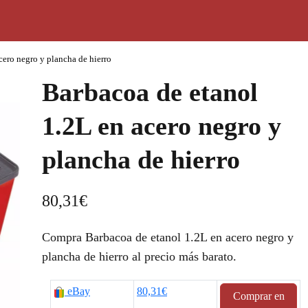
cero negro y plancha de hierro
Barbacoa de etanol
1.2L en acero negro y
plancha de hierro
80,31
€
Compra Barbacoa de etanol 1.2L en acero negro y
plancha de hierro al precio más barato.
eBay
80,31€
Comprar en