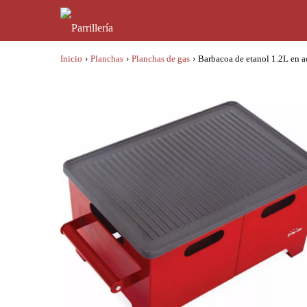
Inicio
›
Planchas
›
Planchas de gas
›
Barbacoa de etanol 1.2L en a