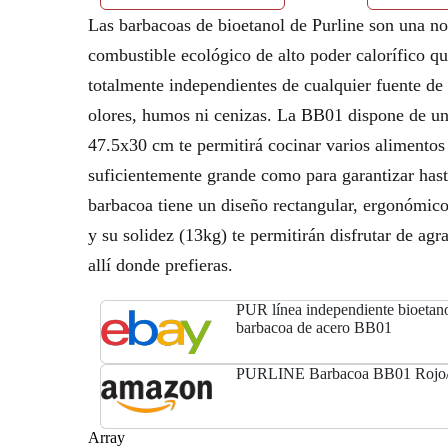
Las barbacoas de bioetanol de Purline son una n
combustible ecológico de alto poder calorífico 
totalmente independientes de cualquier fuente de
olores, humos ni cenizas. La BB01 dispone de un
47.5x30 cm te permitirá cocinar varios alimentos 
suficientemente grande como para garantizar hast
barbacoa tiene un diseño rectangular, ergonómi
y su solidez (13kg) te permitirán disfrutar de ag
allí donde prefieras.
PUR línea independiente bioetanol
barbacoa de acero BB01
PURLINE Barbacoa BB01 Rojo
Array