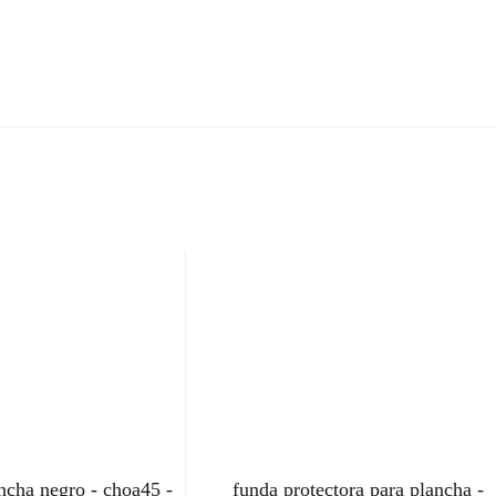
ncha negro - choa45 -
funda protectora para plancha -