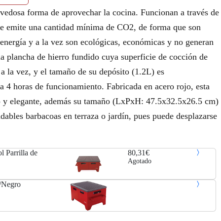
ovedosa forma de aprovechar la cocina. Funcionan a través de
que emite una cantidad mínima de CO2, de forma que son
 energía y a la vez son ecológicas, económicas y no generan
a plancha de hierro fundido cuya superficie de cocción de
a la vez, y el tamaño de su depósito (1.2L) es
a 4 horas de funcionamiento. Fabricada en acero rojo, esta
co y elegante, además su tamaño (LxPxH: 47.5x32.5x26.5 cm)
radables barbacoas en terraza o jardín, pues puede desplazarse
 Parrilla de
80,31€
Agotado
/Negro