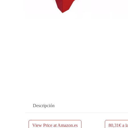
Descripción
View Price at Amazon.es
80,31€ a l