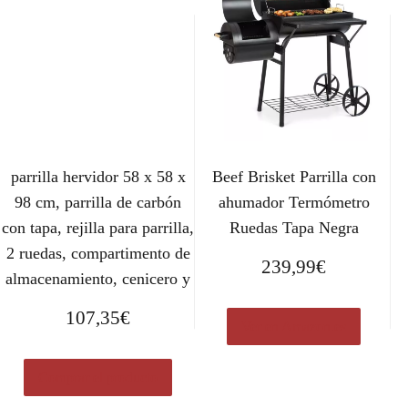
parrilla hervidor 58 x 58 x
Beef Brisket Parrilla con
98 cm, parrilla de carbón
ahumador Termómetro
con tapa, rejilla para parrilla,
Ruedas Tapa Negra
2 ruedas, compartimento de
239,99
€
almacenamiento, cenicero y
107,35
€
Ver en Amazon.es
Comprar el producto