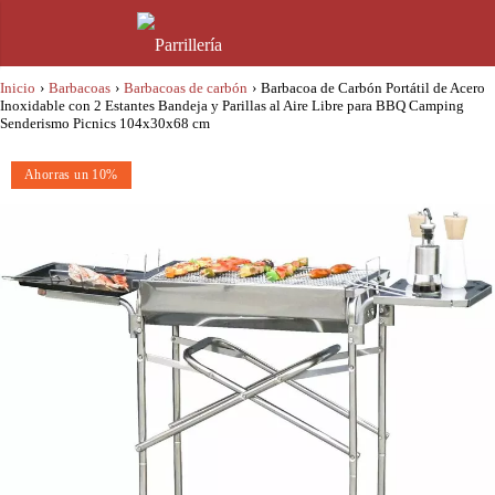
Inicio
›
Barbacoas
›
Barbacoas de carbón
›
Barbacoa de Carbón Portátil de Acero
Inoxidable con 2 Estantes Bandeja y Parillas al Aire Libre para BBQ Camping
Senderismo Picnics 104x30x68 cm
Ahorras un 10%