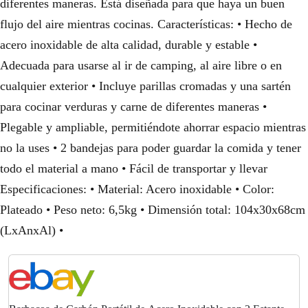
diferentes maneras. Está diseñada para que haya un buen
€
flujo del aire mientras cocinas. Características: • Hecho de
acero inoxidable de alta calidad, durable y estable •
.
Adecuada para usarse al ir de camping, al aire libre o en
cualquier exterior • Incluye parillas cromadas y una sartén
para cocinar verduras y carne de diferentes maneras •
Plegable y ampliable, permitiéndote ahorrar espacio mientras
no la uses • 2 bandejas para poder guardar la comida y tener
todo el material a mano • Fácil de transportar y llevar
Especificaciones: • Material: Acero inoxidable • Color:
Plateado • Peso neto: 6,5kg • Dimensión total: 104x30x68cm
(LxAnxAl) •