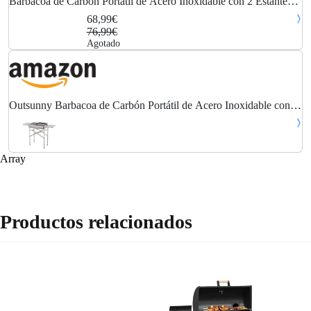
Barbacoa de Carbón Portátil de Acero Inoxidable con 2 Estantes
104x30x68cm Plata
68,99€
76,99€
Agotado
Outsunny Barbacoa de Carbón Portátil de Acero Inoxidable con 2
Estantes Laterales Bandeja y Parillas al Aire Libre para BBQ
Camping Senderismo Picnics...
Array
Productos relacionados