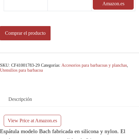
Amazon.es
Comprar el producto
SKU:
CF41001783-29
Categorías:
Accesorios para barbacoas y planchas
,
Utensilios para barbacoa
Descripción
View Price at Amazon.es
Espátula modelo Bach fabricada en silicona y nylon. El