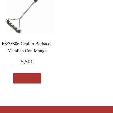
E3/73806 Cepillo Barbacoa
Metalico Con Mango
5,50
€
Ver en eBay