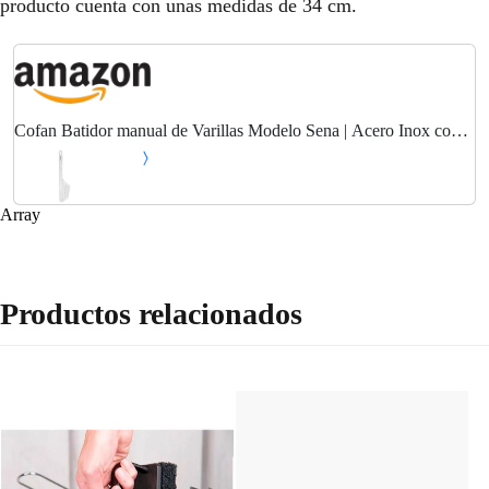
producto cuenta con unas medidas de 34 cm.
Cofan Batidor manual de Varillas Modelo Sena | Acero Inox con
mango ABS | Color Verde | Medida 28,5 cm
Array
Productos relacionados