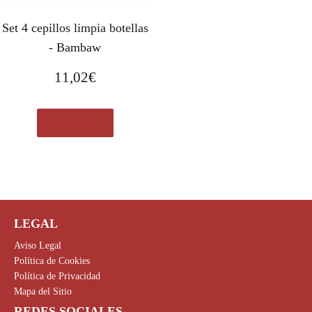
Set 4 cepillos limpia botellas
- Bambaw
11,02
€
Ver en eBay
LEGAL
Aviso Legal
Política de Cookies
Política de Privacidad
Mapa del Sitio
REDES SOCIALES