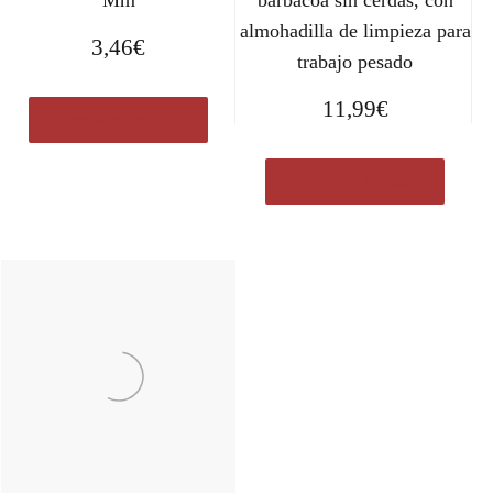
Mm
barbacoa sin cerdas, con
almohadilla de limpieza para
3,46
€
trabajo pesado
11,99
€
Comprar el producto
Comprar el producto