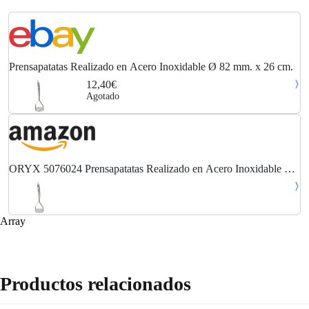
Prensapatatas Realizado en Acero Inoxidable Ø 82 mm. x 26 cm.
12,40€
Agotado
ORYX 5076024 Prensapatatas Realizado en Acero Inoxidable Ø
82 mm. x 26 cm, 9 litros, 18/8 Stainless Steel, Multicolor
Array
Productos relacionados