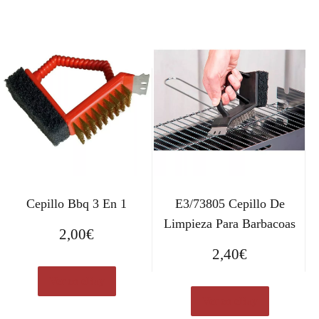
Cepillo Bbq 3 En 1
E3/73805 Cepillo De
Limpieza Para Barbacoas
2,00
€
2,40
€
Ver en eBay
Ver en eBay