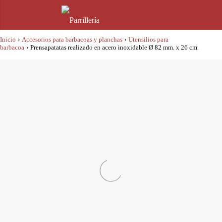
Inicio
›
Accesorios para barbacoas y planchas
›
Utensilios para
barbacoa
›
Prensapatatas realizado en acero inoxidable Ø 82 mm. x 26 cm.