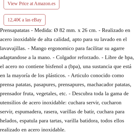
View Price at Amazon.es
12,40€ a las eBay
Prensapatatas - Medida: Ø 82 mm. x 26 cm. - Realizado en
acero inoxidable de alta calidad, apto para su lavado en el
lavavajillas. - Mango ergonomico para facilitar su agarre
adaptandose a la mano. - Colgador reforzado. - Libre de bpa,
el acero no contiene bisfenol a (bpa), una sustancia que está
en la mayoría de los plásticos. - Articulo conocido como
prensa patatas, pasapures, prensapures, machacador patatas,
prensador fruta, vegetales, etc. - Descubra toda la gama de
utensilios de acero inoxidable: cuchara servir, cucharon
servir, espumadera, rasera, varillas de batir, cuchara para
helados, espatula para tartas, varilla batidora, todos ellos
realizado en acero inoxidable.