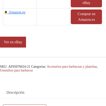
eBay
Amazon.es
Comprar en
Amazon.es
Ver en eBay
SKU:
AF05076024-21
Categorías:
Accesorios para barbacoas y planchas
,
Utensilios para barbacoa
Descripción