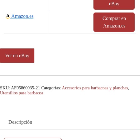
eBay
Amazon.es
Comprar en
Amazon.es
Ver en eBay
SKU:
AF05860035-21
Categorías:
Accesorios para barbacoas y planchas
,
Utensilios para barbacoa
Descripción