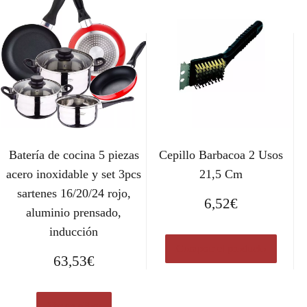
Batería de cocina 5 piezas
Cepillo Barbacoa 2 Usos
acero inoxidable y set 3pcs
21,5 Cm
sartenes 16/20/24 rojo,
6,52
€
aluminio prensado,
inducción
Comprar el producto
63,53
€
Ver en eBay