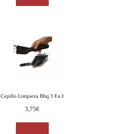
Cepillo Limpieza Bbq 3 En I
3,75
€
Ver en eBay