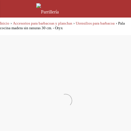
Inicio
›
Accesorios para barbacoas y planchas
›
Utensilios para barbacoa
›
Pala
cocina madera sin ranuras 30 cm. - Oryx