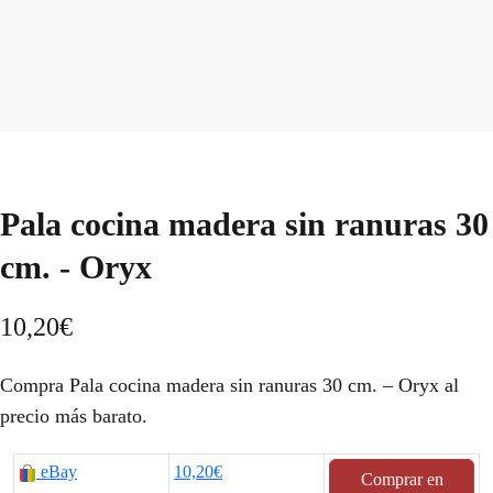
Pala cocina madera sin ranuras 30
cm. - Oryx
10,20
€
Compra Pala cocina madera sin ranuras 30 cm. – Oryx al
precio más barato.
eBay
10,20€
Comprar en