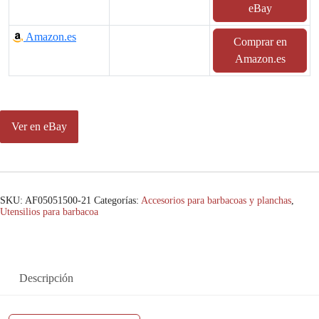
eBay
Amazon.es
Comprar en
Amazon.es
Ver en eBay
SKU:
AF05051500-21
Categorías:
Accesorios para barbacoas y planchas
,
Utensilios para barbacoa
Descripción