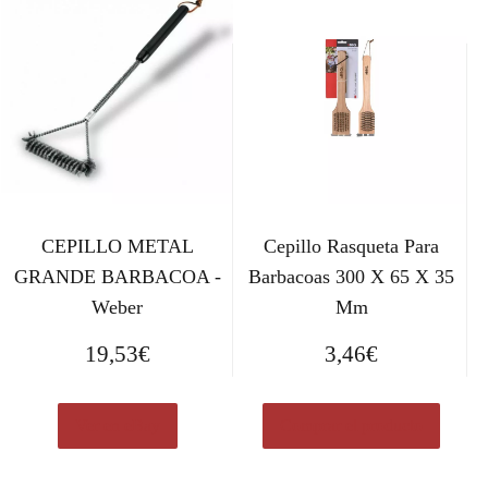
CEPILLO METAL
Cepillo Rasqueta Para
GRANDE BARBACOA -
Barbacoas 300 X 65 X 35
Weber
Mm
19,53
€
3,46
€
Ver en eBay
Comprar el producto