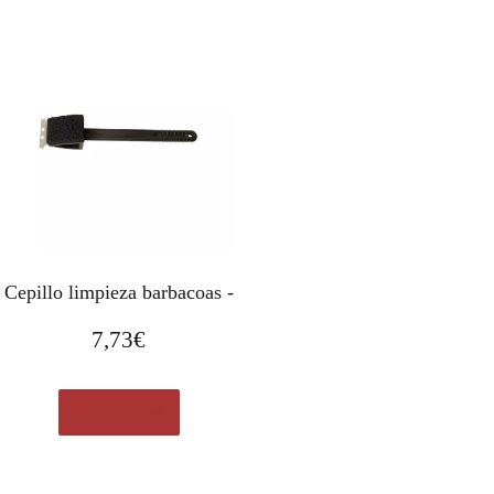
Cepillo limpieza barbacoas -
7,73
€
Ver en eBay