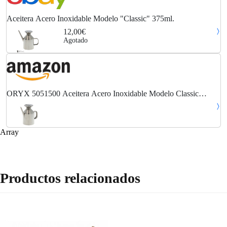
Aceitera Acero Inoxidable Modelo "Classic" 375ml.
12,00€
Agotado
ORYX 5051500 Aceitera Acero Inoxidable Modelo Classic
375ml, 50 W, 5.3 Cubic_Centimeters, 18/8 Stainless Steel,
Multicolor
Array
Productos relacionados