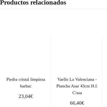
Productos relacionados
Piedra cristal limpieza
Vaello La Valenciana -
barbac
Plancha Asar 43cm H.f.
C/asa
23,04
€
66,40
€