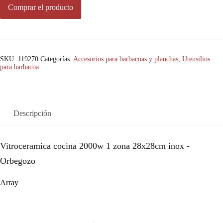
Comprar el producto
SKU:
119270
Categorías:
Accesorios para barbacoas y planchas
,
Utensilios
para barbacoa
Descripción
Vitroceramica cocina 2000w 1 zona 28x28cm inox -
Orbegozo
Array