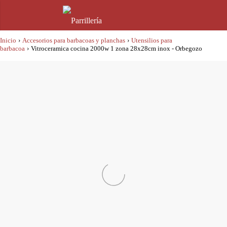
Inicio
›
Accesorios para barbacoas y planchas
›
Utensilios para
barbacoa
›
Vitroceramica cocina 2000w 1 zona 28x28cm inox - Orbegozo