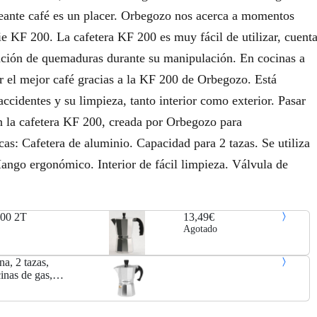
eante café es un placer. Orbegozo nos acerca a momentos
rie KF 200. La cafetera KF 200 es muy fácil de utilizar, cuent
nción de quemaduras durante su manipulación. En cocinas a
ar el mejor café gracias a la KF 200 de Orbegozo. Está
ccidentes y su limpieza, tanto interior como exterior. Pasar
on la cafetera KF 200, creada por Orbegozo para
cas: Cafetera de aluminio. Capacidad para 2 tazas. Se utiliza
Mango ergonómico. Interior de fácil limpieza. Válvula de
0 2T
13,49€
Agotado
a, 2 tazas,
inas de gas,
minio, válvula