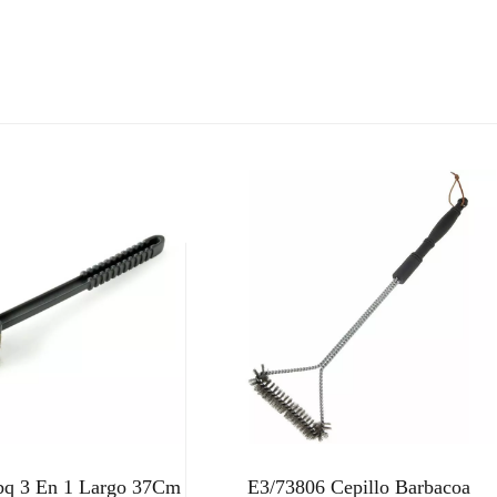
bq 3 En 1 Largo 37Cm
E3/73806 Cepillo Barbacoa