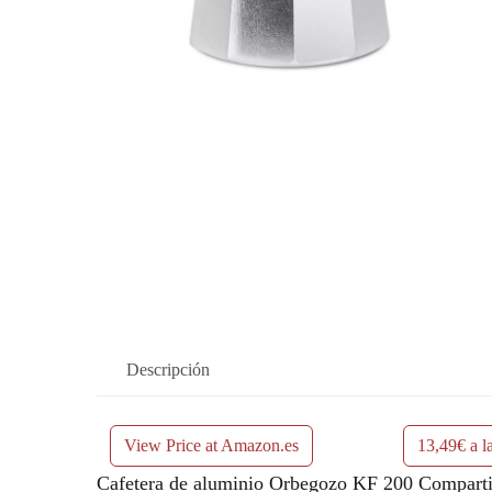
Descripción
View Price at Amazon.es
13,49€ a l
Cafetera de aluminio Orbegozo KF 200 Compartir 