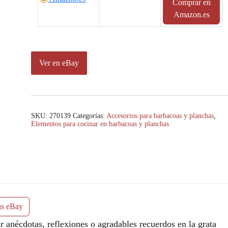
Comprar en
Amazon.es
Ver en eBay
SKU:
270139
Categorías:
Accesorios para barbacoas y planchas
,
Elementos para cocinar en barbacoas y planchas
as eBay
anécdotas, reflexiones o agradables recuerdos en la grata