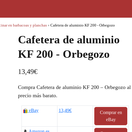
cinar en barbacoas y planchas
›
Cafetera de aluminio KF 200 - Orbegozo
Cafetera de aluminio
KF 200 - Orbegozo
13,49
€
Compra Cafetera de aluminio KF 200 – Orbegozo al
precio más barato.
eBay
13,49€
Comprar en
eBay
Amazon.es