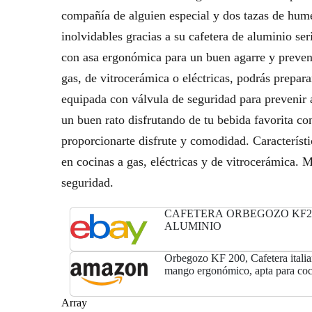
compañía de alguien especial y dos tazas de hum
inolvidables gracias a su cafetera de aluminio se
con asa ergonómica para un buen agarre y preve
gas, de vitrocerámica o eléctricas, podrás prepar
equipada con válvula de seguridad para prevenir a
un buen rato disfrutando de tu bebida favorita c
proporcionarte disfrute y comodidad. Característi
en cocinas a gas, eléctricas y de vitrocerámica. 
seguridad.
CAFETERA ORBEGOZO KF20
ALUMINIO
Orbegozo KF 200, Cafetera italian
mango ergonómico, apta para coc
eléctricas y de vitrocerámica, alu
seguridad
Array