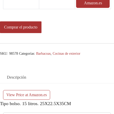
Amazon.es
Comprar el producto
SKU:
98578
Categorías:
Barbacoas
,
Cocinas de exterior
Descripción
View Price at Amazon.es
Tipo bolso. 15 litros. 25X22.5X35CM