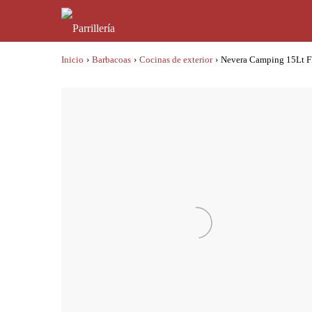
Inicio
›
Barbacoas
›
Cocinas de exterior
›
Nevera Camping 15Lt Fl