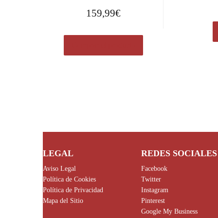
159,99
€
Comprar el producto
LEGAL
REDES SOCIALES
Aviso Legal
Facebook
Política de Cookies
Twitter
Política de Privacidad
Instagram
Mapa del Sitio
Pinterest
Google My Business