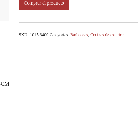
Comprar el producto
SKU:
1015.3400
Categorías:
Barbacoas
,
Cocinas de exterior
35CM