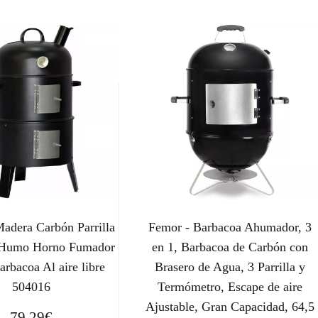
adera Carbón Parrilla
Femor - Barbacoa Ahumador, 3
n Humo Horno Fumador
en 1, Barbacoa de Carbón con
arbacoa Al aire libre
Brasero de Agua, 3 Parrilla y
504016
Termómetro, Escape de aire
Ajustable, Gran Capacidad, 64,5
79,29
€