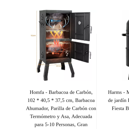
Homfa - Barbacoa de Carbón,
Harms - M
102 * 40,5 * 37,5 cm, Barbacoa
de jardí
Ahumador, Parilla de Carbón con
Fiesta B
Termómetro y Asa, Adecuada
para 5-10 Personas, Gran