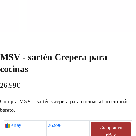
MSV - sartén Crepera para
cocinas
26,99
€
Compra MSV – sartén Crepera para cocinas al precio más
barato.
eBay
26,99€
Comprar en
eBay