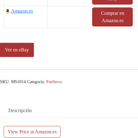
Amazon.es
Comprar en
Amazon.es
Ver en eBay
SKU:
MS1014
Categoría:
Paelleros
Descripción
View Price at Amazon.es