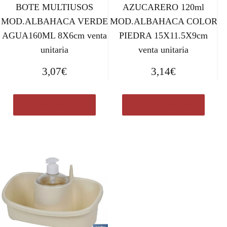
BOTE MULTIUSOS
AZUCARERO 120ml
MOD.ALBAHACA VERDE
MOD.ALBAHACA COLOR
AGUA160ML 8X6cm venta
PIEDRA 15X11.5X9cm
unitaria
venta unitaria
3,07
€
3,14
€
Comprar el producto
Comprar el producto