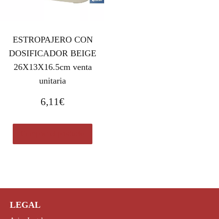
ESTROPAJERO CON
DOSIFICADOR BEIGE
26X13X16.5cm venta
unitaria
6,11
€
Comprar el producto
LEGAL