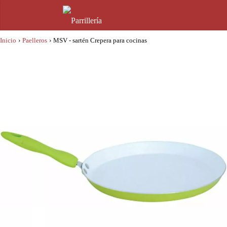
Inicio
›
Paelleros
›
MSV - sartén Crepera para cocinas