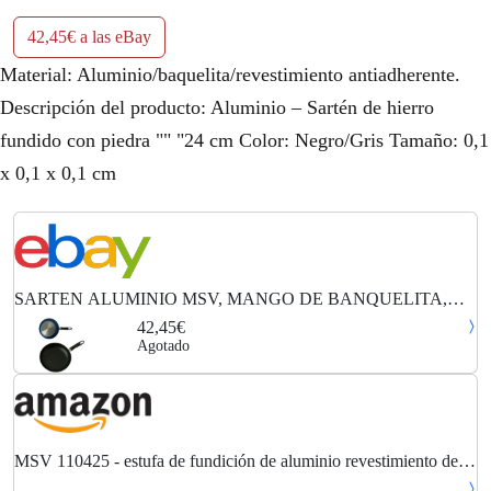
42,45€ a las eBay
Material: Aluminio/baquelita/revestimiento antiadherente.
Descripción del producto: Aluminio – Sartén de hierro
fundido con piedra "" "24 cm Color: Negro/Gris Tamaño: 0,1
x 0,1 x 0,1 cm
SARTEN ALUMINIO MSV, MANGO DE BANQUELITA,
MANGO Y TAPA PARA INDUCCION (COD. GR-6
42,45€
Agotado
MSV 110425 - estufa de fundición de aluminio revestimiento de
piedra negro 24 cm