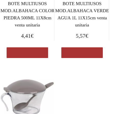
BOTE MULTIUSOS
BOTE MULTIUSOS
MOD.ALBAHACA COLOR
MOD.ALBAHACA VERDE
PIEDRA 500ML 11X8cm
AGUA 1L 11X15cm venta
venta unitaria
unitaria
4,41
€
5,57
€
Comprar el producto
Comprar el producto