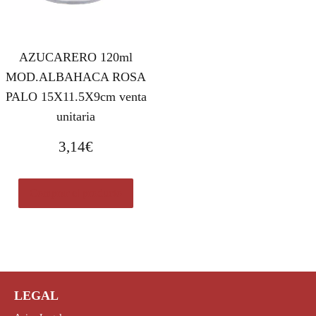
AZUCARERO 120ml
MOD.ALBAHACA ROSA
PALO 15X11.5X9cm venta
unitaria
3,14
€
Comprar el producto
LEGAL