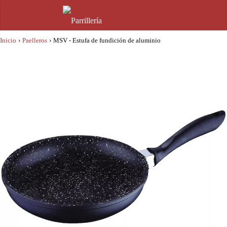
Inicio
›
Paelleros
›
MSV - Estufa de fundición de aluminio