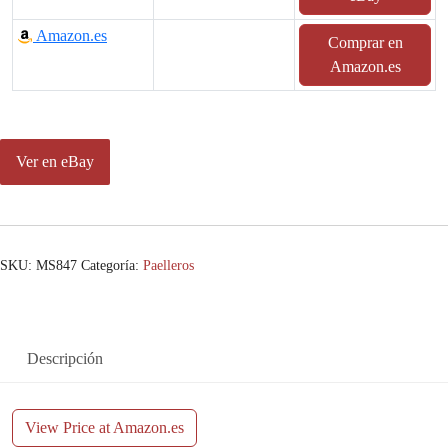
Amazon.es
Comprar en
Amazon.es
Ver en eBay
SKU:
MS847
Categoría:
Paelleros
Descripción
View Price at Amazon.es