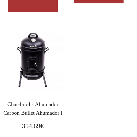
Comprar el producto
Char-broil - Ahumador
Carbon Bullet Ahumador l
354,69
€