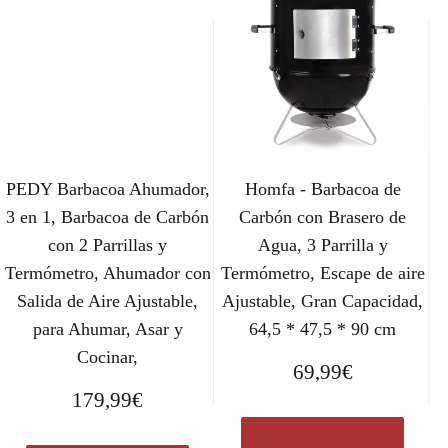
PEDY Barbacoa Ahumador,
Homfa - Barbacoa de
3 en 1, Barbacoa de Carbón
Carbón con Brasero de
con 2 Parrillas y
Agua, 3 Parrilla y
Termómetro, Ahumador con
Termómetro, Escape de aire
Salida de Aire Ajustable,
Ajustable, Gran Capacidad,
para Ahumar, Asar y
64,5 * 47,5 * 90 cm
Cocinar,
69,99
€
179,99
€
Comprar el producto