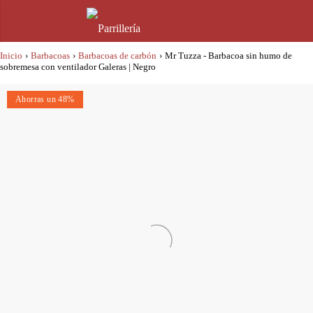
Inicio
›
Barbacoas
›
Barbacoas de carbón
›
Mr Tuzza - Barbacoa sin humo de
sobremesa con ventilador Galeras | Negro
Ahorras un 48%