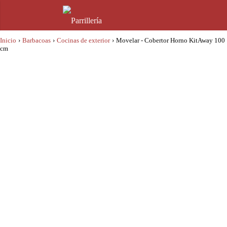
Inicio
›
Barbacoas
›
Cocinas de exterior
›
Movelar - Cobertor Horno KitAway 100
cm