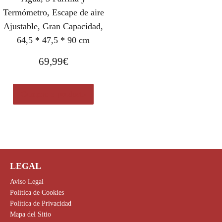
Termómetro, Escape de aire
Ajustable, Gran Capacidad,
64,5 * 47,5 * 90 cm
69,99
€
Comprar el producto
LEGAL
Aviso Legal
Política de Cookies
Política de Privacidad
Mapa del Sitio