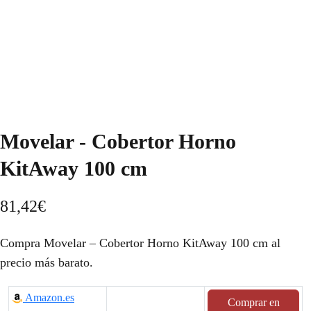
Movelar - Cobertor Horno
KitAway 100 cm
81,42
€
Compra Movelar – Cobertor Horno KitAway 100 cm al
precio más barato.
Amazon.es
Comprar en