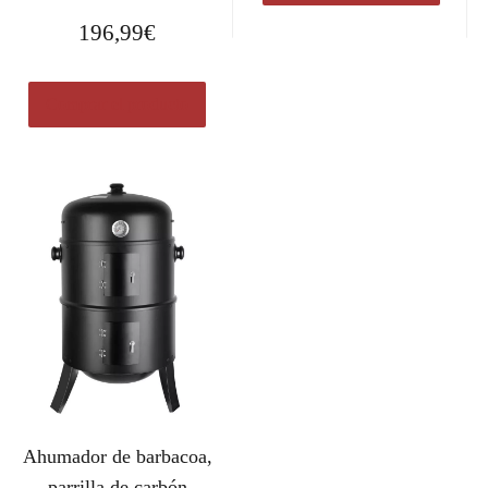
196,99
€
Comprar el producto
Ahumador de barbacoa,
parrilla de carbón