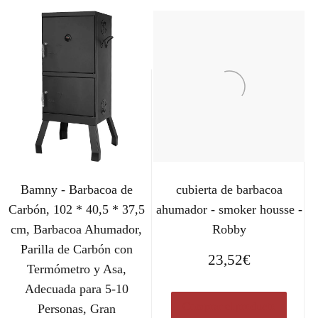
Bamny - Barbacoa de
cubierta de barbacoa
Carbón, 102 * 40,5 * 37,5
ahumador - smoker housse -
cm, Barbacoa Ahumador,
Robby
Parilla de Carbón con
23,52
€
Termómetro y Asa,
Adecuada para 5-10
Comprar el producto
Personas, Gran