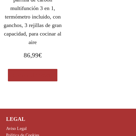
multifunción 3 en 1,
termómetro incluido, con
ganchos, 3 rejillas de gran
capacidad, para cocinar al
aire
86,99
€
Comprar el producto
LEGAL
Aviso Legal
Política de Cookies