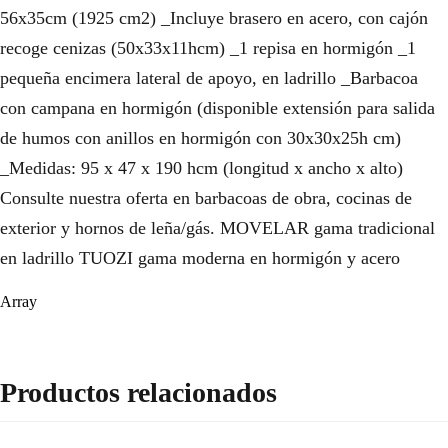
56x35cm (1925 cm2) _Incluye brasero en acero, con cajón
recoge cenizas (50x33x11hcm) _1 repisa en hormigón _1
pequeña encimera lateral de apoyo, en ladrillo _Barbacoa
con campana en hormigón (disponible extensión para salida
de humos con anillos en hormigón con 30x30x25h cm)
_Medidas: 95 x 47 x 190 hcm (longitud x ancho x alto)
Consulte nuestra oferta en barbacoas de obra, cocinas de
exterior y hornos de leña/gás. MOVELAR gama tradicional
en ladrillo TUOZI gama moderna en hormigón y acero
Array
Productos relacionados