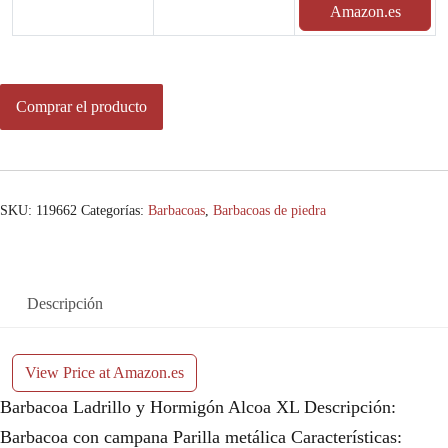
Amazon.es
Comprar el producto
SKU:
119662
Categorías:
Barbacoas
,
Barbacoas de piedra
Descripción
View Price at Amazon.es
Barbacoa Ladrillo y Hormigón Alcoa XL Descripción:
Barbacoa con campana Parilla metálica Características: