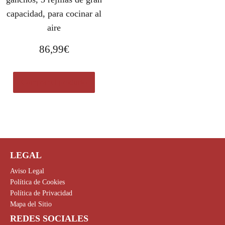
capacidad, para cocinar al
aire
86,99
€
Comprar el producto
LEGAL
Aviso Legal
Política de Cookies
Política de Privacidad
Mapa del Sitio
REDES SOCIALES