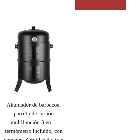
Comprar el producto
Ahumador de barbacoa,
parrilla de carbón
multifunción 3 en 1,
termómetro incluido, con
ganchos, 3 rejillas de gran