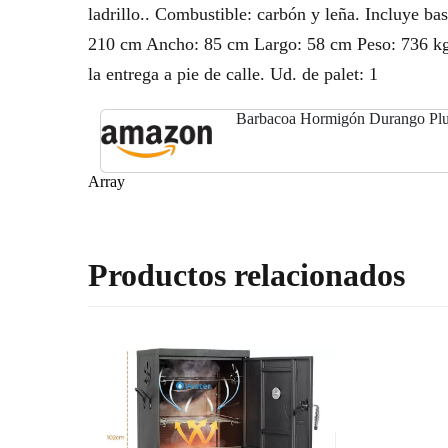
ladrillo.. Combustible: carbón y leña. Incluye b
210 cm Ancho: 85 cm Largo: 58 cm Peso: 736 kg T
la entrega a pie de calle. Ud. de palet: 1
Barbacoa Hormigón Durango Pl
Array
Productos relacionados