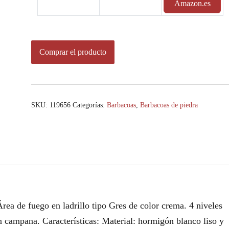
Amazon.es
Comprar el producto
SKU:
119656
Categorías:
Barbacoas
,
Barbacoas de piedra
a de fuego en ladrillo tipo Gres de color crema. 4 niveles
n campana. Características: Material: hormigón blanco liso y