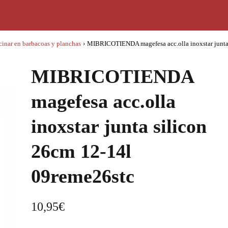
cinar en barbacoas y planchas
›
MIBRICOTIENDA magefesa acc.olla inoxstar junt
MIBRICOTIENDA
magefesa acc.olla
inoxstar junta silicon
26cm 12-14l
09reme26stc
10,95
€