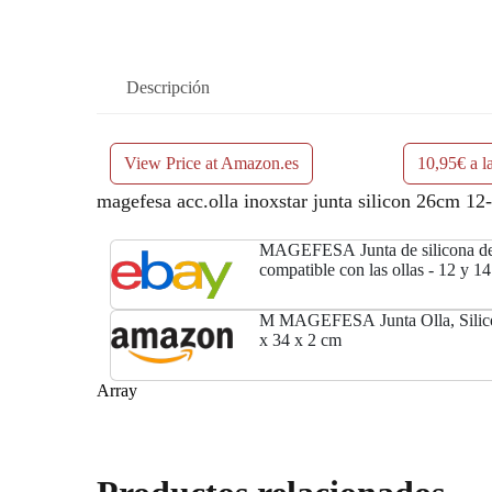
Descripción
View Price at Amazon.es
10,95€ a l
magefesa acc.olla inoxstar junta silicon 26cm 12
MAGEFESA Junta de silicona de
compatible con las ollas - 12 y 14 
M MAGEFESA Junta Olla, Silico
x 34 x 2 cm
Array