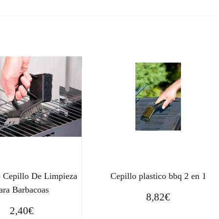
 Cepillo De Limpieza
Cepillo plastico bbq 2 en 1
ara Barbacoas
8,82
€
2,40
€