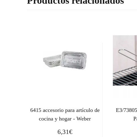
Productos relacionados
6415 accesorio para artículo de
E3/73805
cocina y hogar - Weber
P
6,31
€