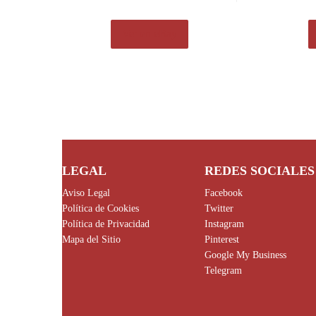
Ver en eBay
LEGAL
REDES SOCIALES
Aviso Legal
Facebook
Política de Cookies
Twitter
Política de Privacidad
Instagram
Mapa del Sitio
Pinterest
Google My Business
Telegram