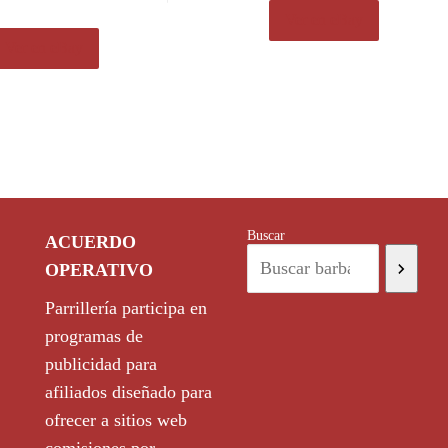
Ver en eBay
Ver en eBay
Buscar
ACUERDO
OPERATIVO
Parrillería participa en
programas de
publicidad para
afiliados diseñado para
ofrecer a sitios web