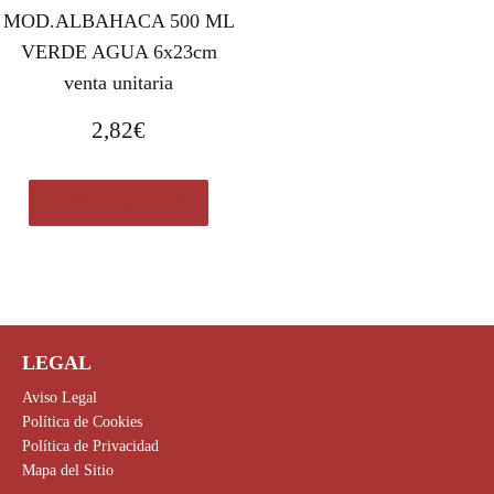
MOD.ALBAHACA 500 ML
VERDE AGUA 6x23cm
venta unitaria
2,82
€
Comprar el producto
LEGAL
Aviso Legal
Política de Cookies
Política de Privacidad
Mapa del Sitio