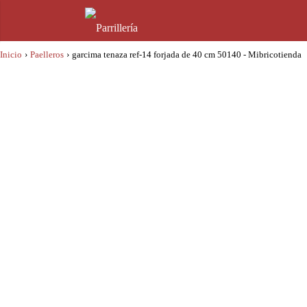
Inicio
›
Paelleros
›
garcima tenaza ref-14 forjada de 40 cm 50140 - Mibricotienda