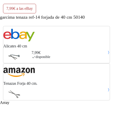
7,99€ a las eBay
garcima tenaza ref-14 forjada de 40 cm 50140
Alicates 40 cm
7,99€
disponible
Tenazas Forja 40 cm.
Array