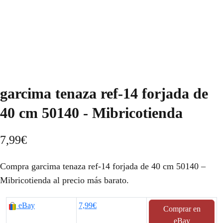
garcima tenaza ref-14 forjada de
40 cm 50140 - Mibricotienda
7,99
€
Compra garcima tenaza ref-14 forjada de 40 cm 50140 –
Mibricotienda al precio más barato.
eBay
7,99€
Comprar en
eBay