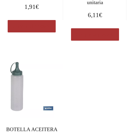
unitaria
1,91
€
6,11
€
Comprar el producto
Comprar el producto
BOTELLA ACEITERA