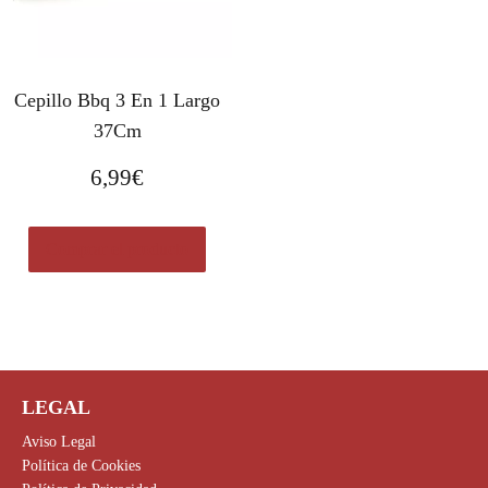
Cepillo Bbq 3 En 1 Largo
37Cm
6,99
€
Comprar el producto
LEGAL
Aviso Legal
Política de Cookies