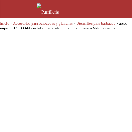
Inicio
›
Accesorios para barbacoas y planchas
›
Utensilios para barbacoa
›
arcos
m-polip.145000-bl cuchillo mondador hoja inox 75mm. - Mibricotienda