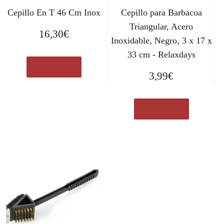
Cepillo En T 46 Cm Inox
Cepillo para Barbacoa
Triangular, Acero
16,30
€
Inoxidable, Negro, 3 x 17 x
33 cm - Relaxdays
Ver en eBay
3,99
€
Ver en eBay