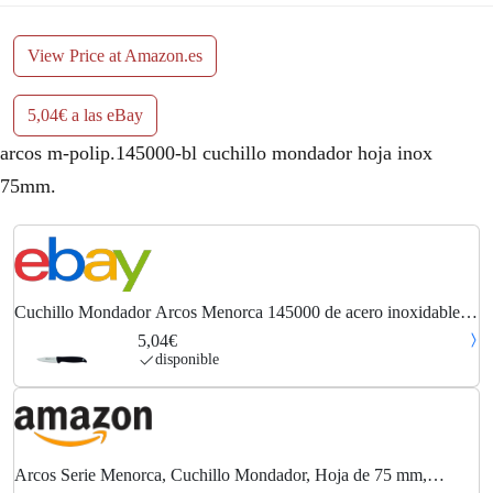
View Price at Amazon.es
5,04€ a las eBay
arcos m-polip.145000-bl cuchillo mondador hoja inox
75mm.
Cuchillo Mondador Arcos Menorca 145000 de acero inoxidable
Nitrum y mango de pol
5,04€
disponible
Arcos Serie Menorca, Cuchillo Mondador, Hoja de 75 mm,