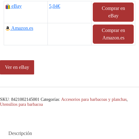
eBay
5,04€
Comprar en
eBay
Amazon.es
Comprar en
Amazon.es
Ver en eBay
SKU:
8421002145001
Categorías:
Accesorios para barbacoas y planchas
,
Utensilios para barbacoa
Descripción