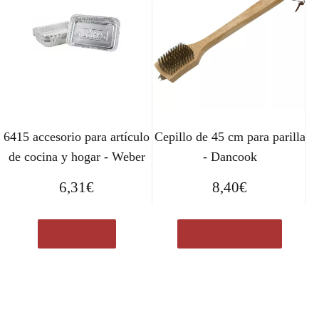
6415 accesorio para artículo
Cepillo de 45 cm para parilla
de cocina y hogar - Weber
- Dancook
6,31
€
8,40
€
Ver en eBay
Ver en Amazon.es