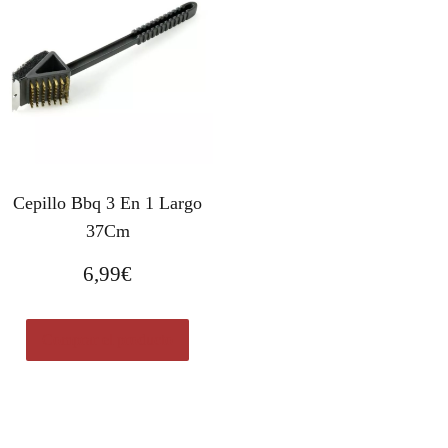
Cepillo Bbq 3 En 1 Largo
37Cm
6,99
€
Comprar el producto