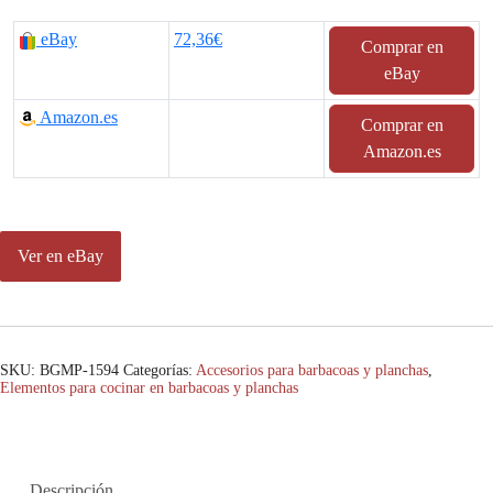
eBay
72,36€
Comprar en
eBay
Amazon.es
Comprar en
Amazon.es
Ver en eBay
SKU:
BGMP-1594
Categorías:
Accesorios para barbacoas y planchas
,
Elementos para cocinar en barbacoas y planchas
Descripción