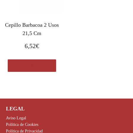
Cepillo Barbacoa 2 Usos
21,5 Cm
6,52
€
Comprar el producto
LEGAL
Aviso Legal
Política de Cookies
Política de Privacidad