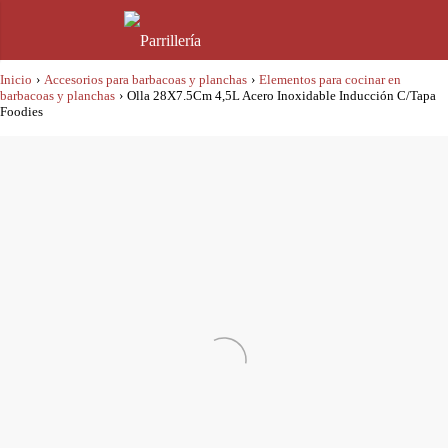
Inicio
›
Accesorios para barbacoas y planchas
›
Elementos para cocinar en
barbacoas y planchas
›
Olla 28X7.5Cm 4,5L Acero Inoxidable Inducción C/Tapa
Foodies