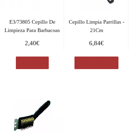
E3/73805 Cepillo De
Cepillo Limpia Parrillas -
Limpieza Para Barbacoas
21Cm
2,40
€
6,84
€
Ver en eBay
Ver en Amazon.es