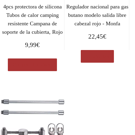
4pcs protectora de silicona
Regulador nacional para gas
Tubos de calor camping
butano modelo salida libre
resistente Campana de
cabezal rojo - Monfa
soporte de la cubierta, Rojo
22,45
€
9,99
€
Ver en eBay
Comprar el producto