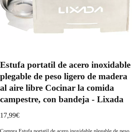
Estufa portatil de acero inoxidable
plegable de peso ligero de madera
al aire libre Cocinar la comida
campestre, con bandeja - Lixada
17,99
€
Compra Estufa portatil de acero inoxidable plegable de peso