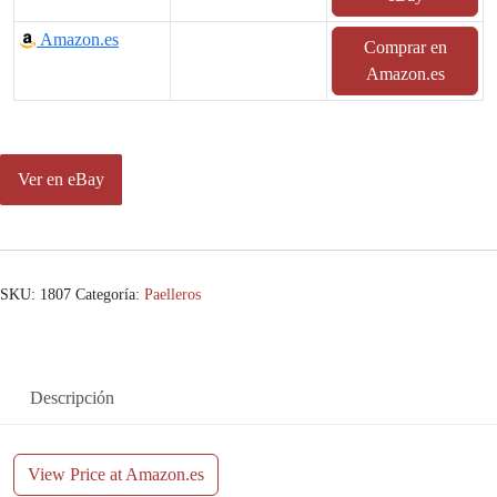
Amazon.es
Comprar en
Amazon.es
Ver en eBay
SKU:
1807
Categoría:
Paelleros
Descripción
View Price at Amazon.es