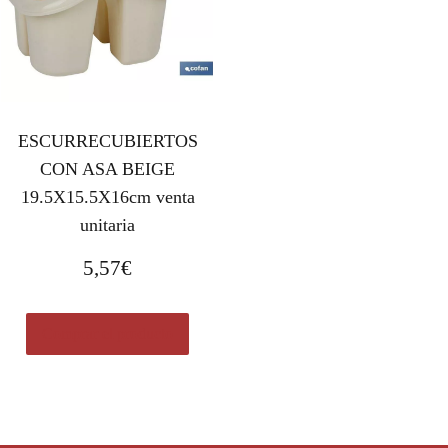
ESCURRECUBIERTOS
CON ASA BEIGE
19.5X15.5X16cm venta
unitaria
5,57
€
Comprar el producto