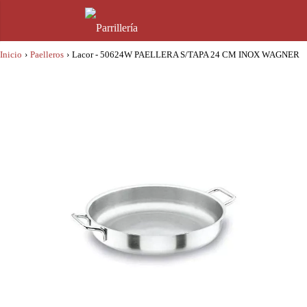
Inicio
›
Paelleros
›
Lacor - 50624W PAELLERA S/TAPA 24 CM INOX WAGNER