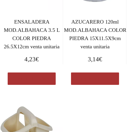
ENSALADERA
AZUCARERO 120ml
MOD.ALBAHACA 3.5 L
MOD.ALBAHACA COLOR
COLOR PIEDRA
PIEDRA 15X11.5X9cm
26.5X12cm venta unitaria
venta unitaria
4,23
€
3,14
€
Comprar el producto
Comprar el producto