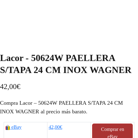
Lacor - 50624W PAELLERA
S/TAPA 24 CM INOX WAGNER
42,00
€
Compra Lacor – 50624W PAELLERA S/TAPA 24 CM
INOX WAGNER al precio más barato.
eBay
42,00€
Comprar en
eBay