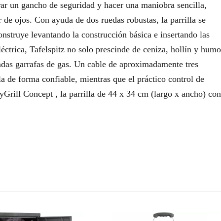
irar un gancho de seguridad y hacer una maniobra sencilla,
r de ojos. Con ayuda de dos ruedas robustas, la parrilla se
nstruye levantando la construcción básica e insertando las
eléctrica, Tafelspitz no solo prescinde de ceniza, hollín y humo
sadas garrafas de gas. Un cable de aproximadamente tres
lla de forma confiable, mientras que el práctico control de
yGrill Concept , la parrilla de 44 x 34 cm (largo x ancho) con