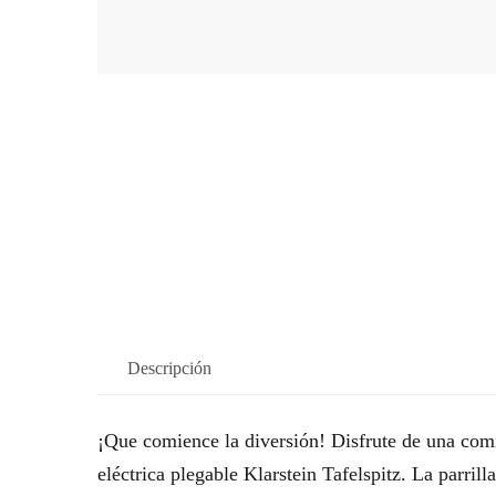
Descripción
¡Que comience la diversión! Disfrute de una comi
eléctrica plegable Klarstein Tafelspitz. La parrill