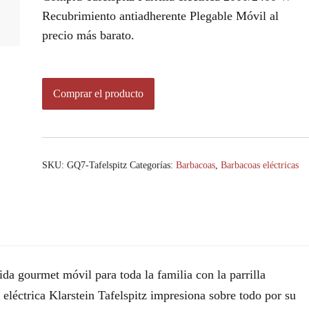
Recubrimiento antiadherente Plegable Móvil al
precio más barato.
Comprar el producto
SKU:
GQ7-Tafelspitz
Categorías:
Barbacoas
,
Barbacoas eléctricas
da gourmet móvil para toda la familia con la parrilla
a eléctrica Klarstein Tafelspitz impresiona sobre todo por su