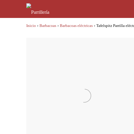
Inicio
›
Barbacoas
›
Barbacoas eléctricas
›
Tafelspitz Parrilla el