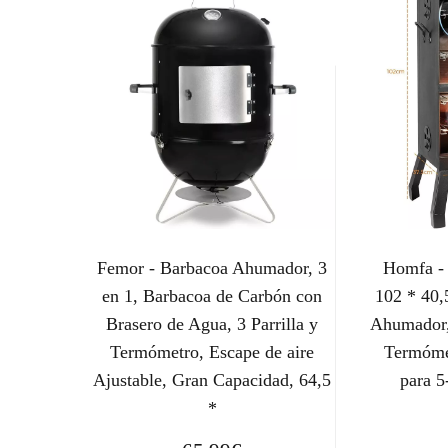
Femor - Barbacoa Ahumador, 3
Homfa - 
en 1, Barbacoa de Carbón con
102 * 40,
Brasero de Agua, 3 Parrilla y
Ahumador,
Termómetro, Escape de aire
Termóme
Ajustable, Gran Capacidad, 64,5
para 5
*