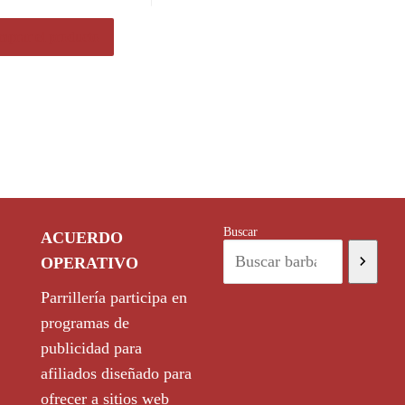
prar el producto
Buscar
ACUERDO
OPERATIVO
Parrillería participa en
programas de
publicidad para
afiliados diseñado para
ofrecer a sitios web