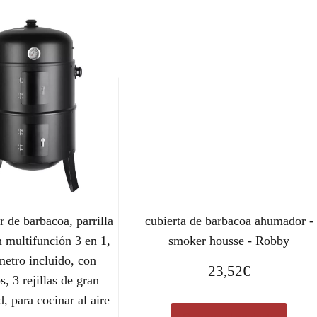
de barbacoa, parrilla
cubierta de barbacoa ahumador -
 multifunción 3 en 1,
smoker housse - Robby
etro incluido, con
23,52
€
, 3 rejillas de gran
, para cocinar al aire