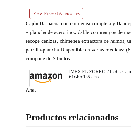
View Price at Amazon.es
Cajón Barbacoa con chimenea completa y Bandeja
y plancha de acero inoxidable con mangos de mad
recoge cenizas, chimenea extractora de humos, un k
parrilla-plancha Disponible en varias medidas:
compone de 2 bultos
IMEX EL ZORRO 71556 - Cajón C
61x40x135 cms.
Array
Productos relacionados