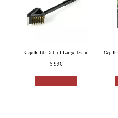
Cepillo Bbq 3 En 1 Largo 37Cm
Cepillo
6,99
€
Comprar el producto