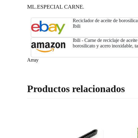
ML.ESPECIAL CARNE.
Reciclador de aceite de borosilica
Ibili
Ibili - Carne de reciclaje de aceit
borosilicato y acero inoxidable, ta
Array
Productos relacionados