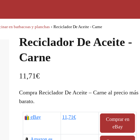
cinar en barbacoas y planchas
›
Reciclador De Aceite - Carne
Reciclador De Aceite -
Carne
11,71
€
Compra Reciclador De Aceite – Carne al precio más
barato.
eBay
11,71€
Comprar en
eBay
Amazon.es