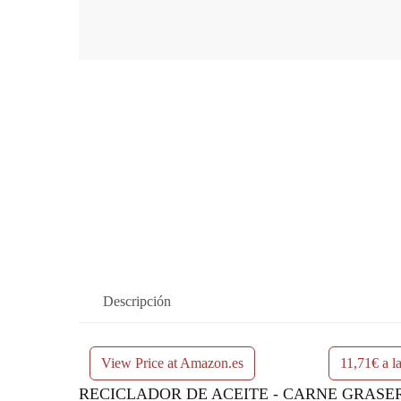
Descripción
View Price at Amazon.es
11,71€ a l
RECICLADOR DE ACEITE - CARNE GRASER