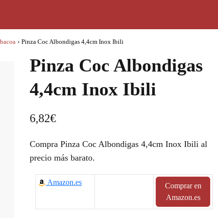
rbacoa
›
Pinza Coc Albondigas 4,4cm Inox Ibili
Pinza Coc Albondigas
4,4cm Inox Ibili
6,82
€
Compra Pinza Coc Albondigas 4,4cm Inox Ibili al
precio más barato.
Amazon.es
Comprar en
Amazon.es