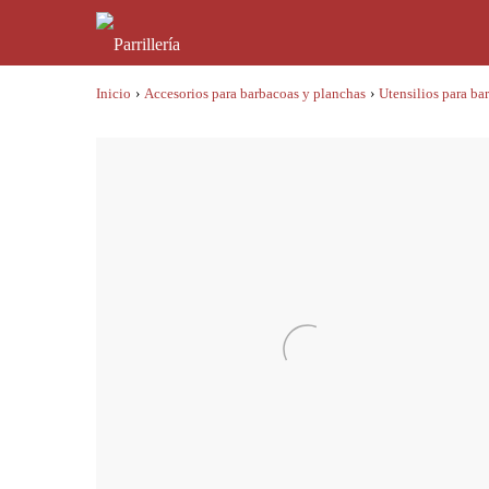
Inicio
›
Accesorios para barbacoas y planchas
›
Utensilios para ba