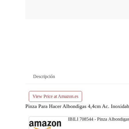
Descripción
View Price at Amazon.es
Pinza Para Hacer Albondigas 4,4cm Ac. Inoxidabl
IBILI 708544 - Pinza Albondig