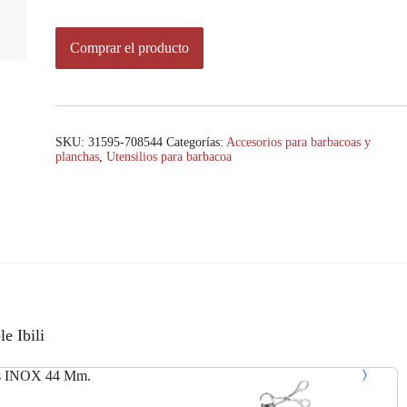
Comprar el producto
SKU:
31595-708544
Categorías:
Accesorios para barbacoas y
planchas
,
Utensilios para barbacoa
e Ibili
as INOX 44 Mm.