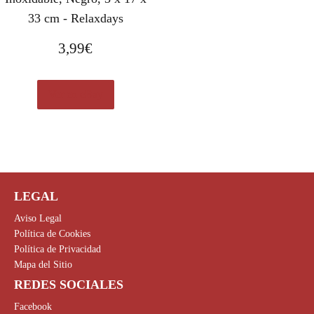
33 cm - Relaxdays
3,99
€
Ver en eBay
LEGAL
Aviso Legal
Política de Cookies
Política de Privacidad
Mapa del Sitio
REDES SOCIALES
Facebook