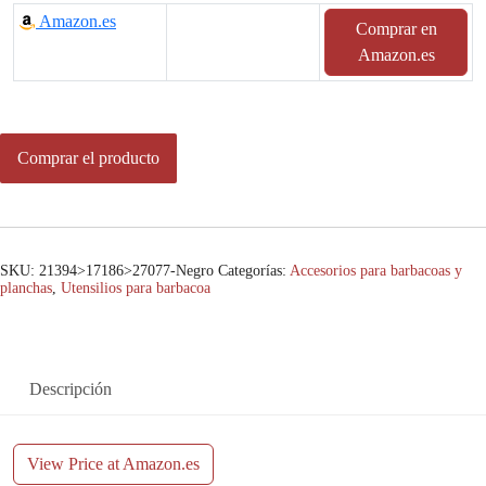
Amazon.es
Comprar en
Amazon.es
Comprar el producto
SKU:
21394>17186>27077-Negro
Categorías:
Accesorios para barbacoas y
planchas
,
Utensilios para barbacoa
Descripción
View Price at Amazon.es