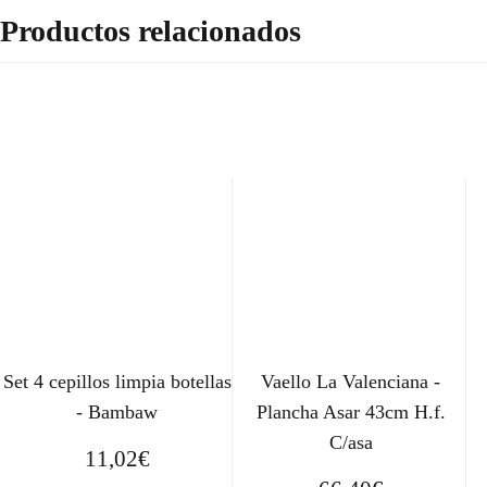
Productos relacionados
Set 4 cepillos limpia botellas
Vaello La Valenciana -
- Bambaw
Plancha Asar 43cm H.f.
C/asa
11,02
€