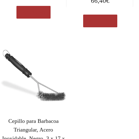
66,40
€
Ver en eBay
Ver en eBay
Cepillo para Barbacoa
Triangular, Acero
Inoxidable, Negro, 3 x 17 x