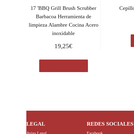
17 'BBQ Grill Brush Scrubber
Cepill
Barbacoa Herramienta de
limpieza Alambre Cocina Acero
inoxidable
19,25
€
Comprar el producto
LEGAL
REDES SOCIALES
Aviso Legal
Facebook