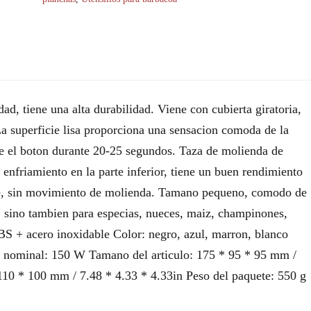
dad, tiene una alta durabilidad. Viene con cubierta giratoria,
La superficie lisa proporciona una sensacion comoda de la
e el boton durante 20-25 segundos. Taza de molienda de
e enfriamiento en la parte inferior, tiene un buen rendimiento
nte, sin movimiento de molienda. Tamano pequeno, comodo de
e, sino tambien para especias, nueces, maiz, champinones,
ABS + acero inoxidable Color: negro, azul, marron, blanco
ia nominal: 150 W Tamano del articulo: 175 * 95 * 95 mm /
110 * 100 mm / 7.48 * 4.33 * 4.33in Peso del paquete: 550 g