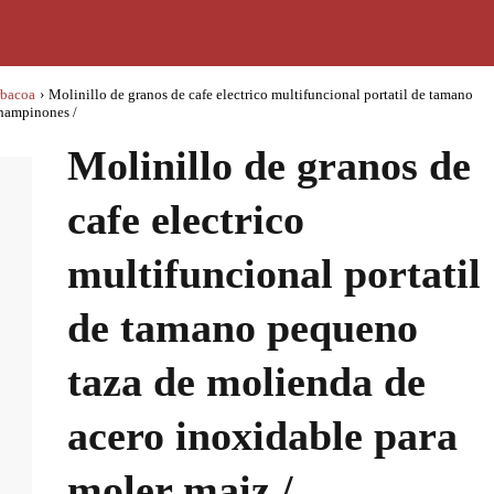
rbacoa
›
Molinillo de granos de cafe electrico multifuncional portatil de tamano
champinones /
Molinillo de granos de
cafe electrico
multifuncional portatil
de tamano pequeno
taza de molienda de
acero inoxidable para
moler maiz /