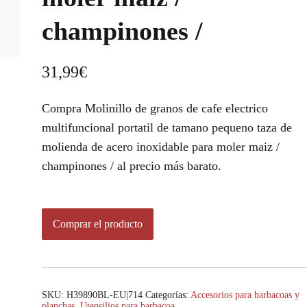
champinones /
31,99
€
Compra Molinillo de granos de cafe electrico
multifuncional portatil de tamano pequeno taza de
molienda de acero inoxidable para moler maiz /
champinones / al precio más barato.
Comprar el producto
SKU:
H39890BL-EU|714
Categorías:
Accesorios para barbacoas y
planchas
,
Utensilios para barbacoa