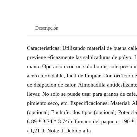
Descripción
Caracteristicas: Utilizando material de buena cali
previene eficazmente las salpicaduras de polvo. 
mano. Operacion con un solo boton, solo presion
acero inoxidable, facil de limpiar. Con orificio d
de disipacion de calor. Almohadilla antidesliza
llevar. No solo se puede usar para granos de caf
pimiento seco, etc. Especificaciones: Material: 
(opcional) Enchufe: dos tipos (opcional) Potenc
6.89 * 3.74 * 3.74in Tamano del paquete: 190 * 
/ 1,21 lb Nota: 1.Debido a la