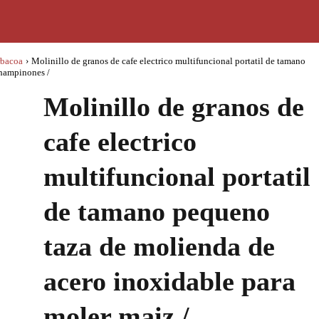
rbacoa
›
Molinillo de granos de cafe electrico multifuncional portatil de tamano
champinones /
Molinillo de granos de
cafe electrico
multifuncional portatil
de tamano pequeno
taza de molienda de
acero inoxidable para
moler maiz /