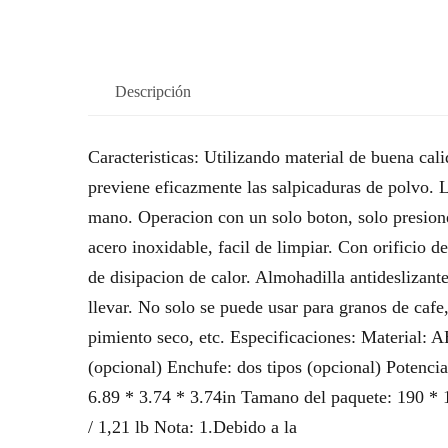
Descripción
Caracteristicas: Utilizando material de buena cali
previene eficazmente las salpicaduras de polvo. 
mano. Operacion con un solo boton, solo presion
acero inoxidable, facil de limpiar. Con orificio d
de disipacion de calor. Almohadilla antidesliza
llevar. No solo se puede usar para granos de caf
pimiento seco, etc. Especificaciones: Material: 
(opcional) Enchufe: dos tipos (opcional) Potenc
6.89 * 3.74 * 3.74in Tamano del paquete: 190 * 
/ 1,21 lb Nota: 1.Debido a la