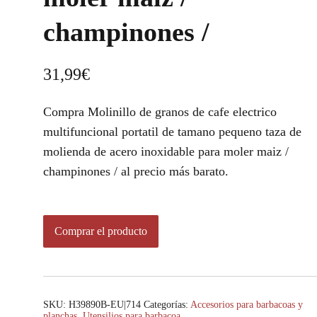
champinones /
31,99
€
Compra Molinillo de granos de cafe electrico
multifuncional portatil de tamano pequeno taza de
molienda de acero inoxidable para moler maiz /
champinones / al precio más barato.
Comprar el producto
SKU:
H39890B-EU|714
Categorías:
Accesorios para barbacoas y
planchas
,
Utensilios para barbacoa