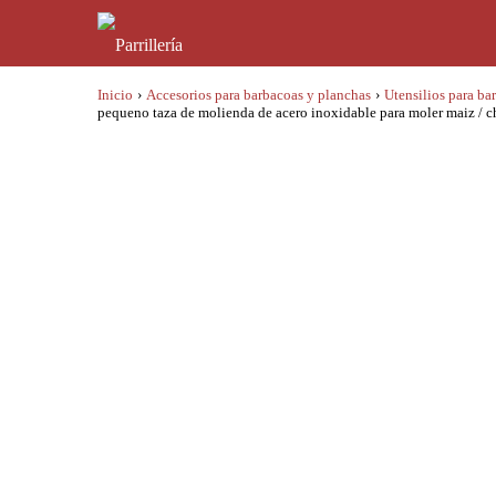
Inicio
›
Accesorios para barbacoas y planchas
›
Utensilios para ba
pequeno taza de molienda de acero inoxidable para moler maiz / 