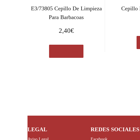
E3/73805 Cepillo De Limpieza
Cepillo 
Para Barbacoas
2,40
€
Ver en eBay
LEGAL
REDES SOCIALES
Aviso Legal
Facebook