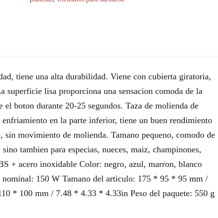
dad, tiene una alta durabilidad. Viene con cubierta giratoria,
La superficie lisa proporciona una sensacion comoda de la
e el boton durante 20-25 segundos. Taza de molienda de
e enfriamiento en la parte inferior, tiene un buen rendimiento
nte, sin movimiento de molienda. Tamano pequeno, comodo de
e, sino tambien para especias, nueces, maiz, champinones,
ABS + acero inoxidable Color: negro, azul, marron, blanco
ia nominal: 150 W Tamano del articulo: 175 * 95 * 95 mm /
110 * 100 mm / 7.48 * 4.33 * 4.33in Peso del paquete: 550 g