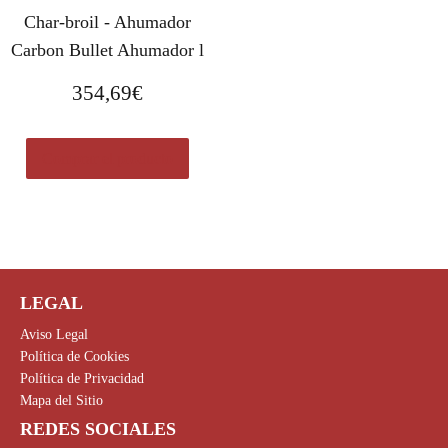
Char-broil - Ahumador
Carbon Bullet Ahumador l
354,69
€
Comprar el producto
LEGAL
Aviso Legal
Política de Cookies
Política de Privacidad
Mapa del Sitio
REDES SOCIALES