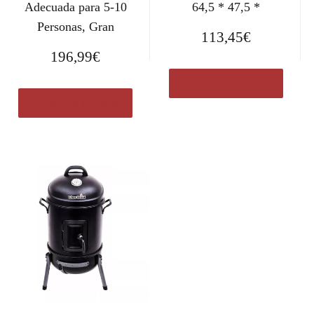
Adecuada para 5-10
64,5 * 47,5 *
Personas, Gran
113,45
€
196,99
€
Comprar el producto
Comprar el producto