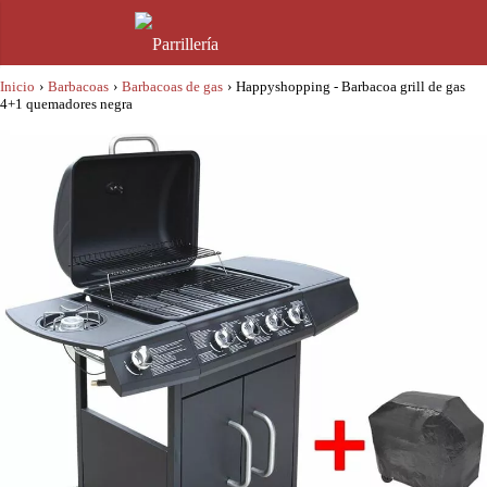
Inicio
›
Barbacoas
›
Barbacoas de gas
›
Happyshopping - Barbacoa grill de gas
4+1 quemadores negra